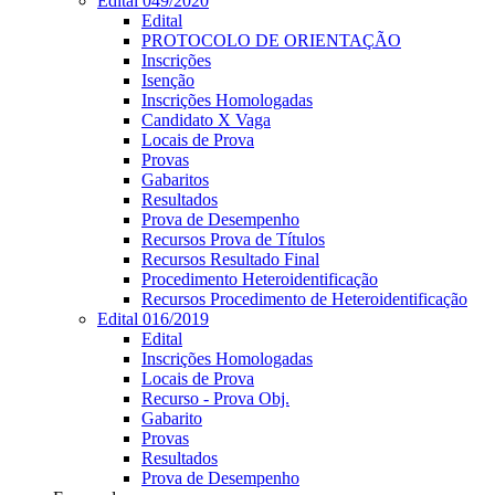
Edital 049/2020
Edital
PROTOCOLO DE ORIENTAÇÃO
Inscrições
Isenção
Inscrições Homologadas
Candidato X Vaga
Locais de Prova
Provas
Gabaritos
Resultados
Prova de Desempenho
Recursos Prova de Títulos
Recursos Resultado Final
Procedimento Heteroidentificação
Recursos Procedimento de Heteroidentificação
Edital 016/2019
Edital
Inscrições Homologadas
Locais de Prova
Recurso - Prova Obj.
Gabarito
Provas
Resultados
Prova de Desempenho