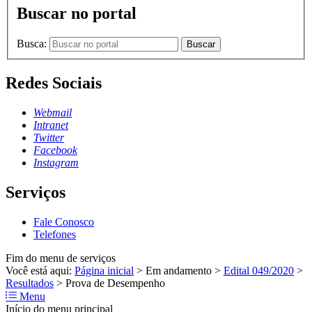
Buscar no portal
Busca:
Buscar
Redes Sociais
Webmail
Intranet
Twitter
Facebook
Instagram
Serviços
Fale Conosco
Telefones
Fim do menu de serviços
Você está aqui:
Página inicial
>
Em andamento
>
Edital 049/2020
>
Resultados
>
Prova de Desempenho
Menu
Início do menu principal