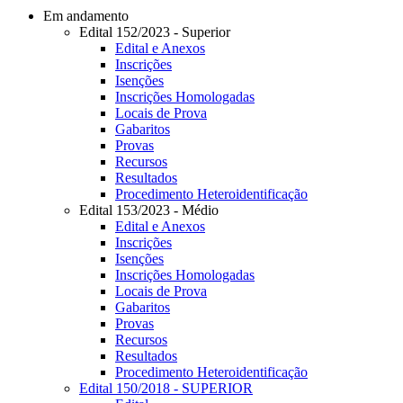
Em andamento
Edital 152/2023 - Superior
Edital e Anexos
Inscrições
Isenções
Inscrições Homologadas
Locais de Prova
Gabaritos
Provas
Recursos
Resultados
Procedimento Heteroidentificação
Edital 153/2023 - Médio
Edital e Anexos
Inscrições
Isenções
Inscrições Homologadas
Locais de Prova
Gabaritos
Provas
Recursos
Resultados
Procedimento Heteroidentificação
Edital 150/2018 - SUPERIOR