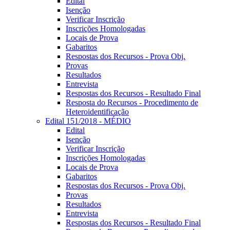
Edital
Isenção
Verificar Inscrição
Inscrições Homologadas
Locais de Prova
Gabaritos
Respostas dos Recursos - Prova Obj.
Provas
Resultados
Entrevista
Respostas dos Recursos - Resultado Final
Resposta do Recursos - Procedimento de
Heteroidentificação
Edital 151/2018 - MÉDIO
Edital
Isenção
Verificar Inscrição
Inscrições Homologadas
Locais de Prova
Gabaritos
Respostas dos Recursos - Prova Obj.
Provas
Resultados
Entrevista
Respostas dos Recursos - Resultado Final