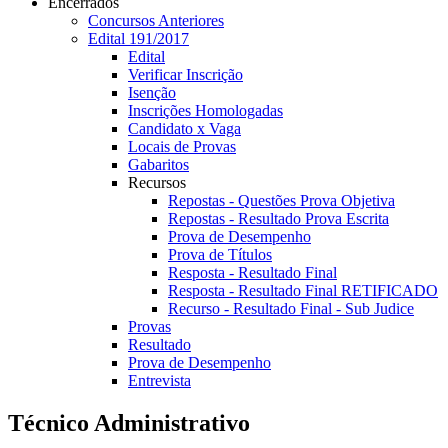
Encerrados
Concursos Anteriores
Edital 191/2017
Edital
Verificar Inscrição
Isenção
Inscrições Homologadas
Candidato x Vaga
Locais de Provas
Gabaritos
Recursos
Repostas - Questões Prova Objetiva
Repostas - Resultado Prova Escrita
Prova de Desempenho
Prova de Títulos
Resposta - Resultado Final
Resposta - Resultado Final RETIFICADO
Recurso - Resultado Final - Sub Judice
Provas
Resultado
Prova de Desempenho
Entrevista
Técnico Administrativo