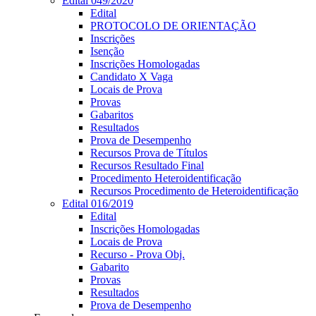
Edital 049/2020
Edital
PROTOCOLO DE ORIENTAÇÃO
Inscrições
Isenção
Inscrições Homologadas
Candidato X Vaga
Locais de Prova
Provas
Gabaritos
Resultados
Prova de Desempenho
Recursos Prova de Títulos
Recursos Resultado Final
Procedimento Heteroidentificação
Recursos Procedimento de Heteroidentificação
Edital 016/2019
Edital
Inscrições Homologadas
Locais de Prova
Recurso - Prova Obj.
Gabarito
Provas
Resultados
Prova de Desempenho