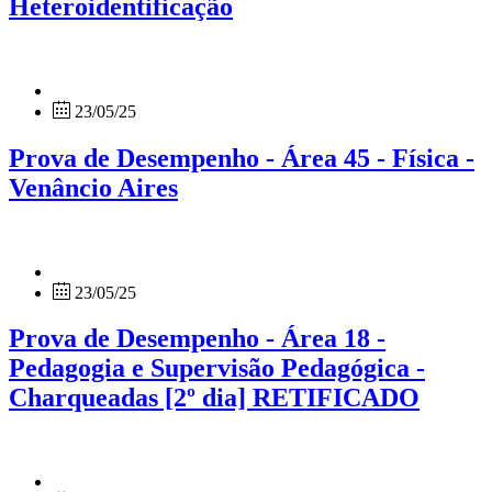
Heteroidentificação
23/05/25
Prova de Desempenho - Área 45 - Física -
Venâncio Aires
23/05/25
Prova de Desempenho - Área 18 -
Pedagogia e Supervisão Pedagógica -
Charqueadas [2º dia] RETIFICADO