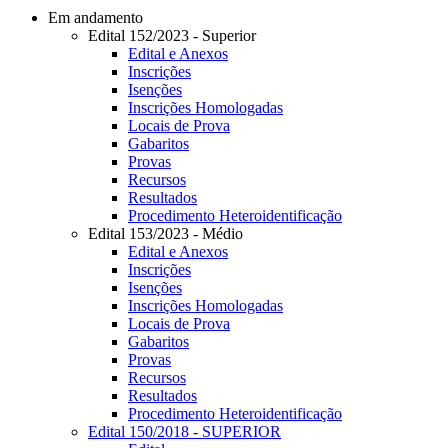
Em andamento
Edital 152/2023 - Superior
Edital e Anexos
Inscrições
Isenções
Inscrições Homologadas
Locais de Prova
Gabaritos
Provas
Recursos
Resultados
Procedimento Heteroidentificação
Edital 153/2023 - Médio
Edital e Anexos
Inscrições
Isenções
Inscrições Homologadas
Locais de Prova
Gabaritos
Provas
Recursos
Resultados
Procedimento Heteroidentificação
Edital 150/2018 - SUPERIOR