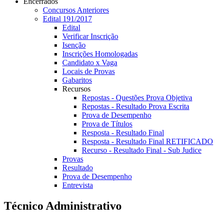
Encerrados
Concursos Anteriores
Edital 191/2017
Edital
Verificar Inscrição
Isenção
Inscrições Homologadas
Candidato x Vaga
Locais de Provas
Gabaritos
Recursos
Repostas - Questões Prova Objetiva
Repostas - Resultado Prova Escrita
Prova de Desempenho
Prova de Títulos
Resposta - Resultado Final
Resposta - Resultado Final RETIFICADO
Recurso - Resultado Final - Sub Judice
Provas
Resultado
Prova de Desempenho
Entrevista
Técnico Administrativo