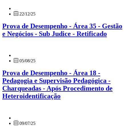
22/12/25
Prova de Desempenho - Área 35 - Gestão
e Negócios - Sub Judice - Retificado
05/08/25
Prova de Desempenho - Área 18 -
Pedagogia e Supervisão Pedagógica -
Charqueadas - Após Procedimento de
Heteroidentificação
09/07/25