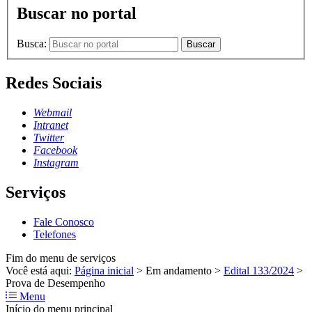
Buscar no portal
Busca:
Buscar
Redes Sociais
Webmail
Intranet
Twitter
Facebook
Instagram
Serviços
Fale Conosco
Telefones
Fim do menu de serviços
Você está aqui:
Página inicial
>
Em andamento
>
Edital 133/2024
>
Prova de Desempenho
Menu
Início do menu principal