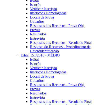
Edital
Isenção
Verificar Inscrição
Inscrições Homologadas
Locais de Prova
Gabaritos
Respostas dos Recursos - Prova Obj.
Provas
Resultados
Entrevista
Respostas dos Recursos - Resultado Final
Resposta do Recursos - Procedimento de
Heteroidentificação
Edital 151/2018 - MÉDIO
Edital
Isenção
Verificar Inscrição
Inscrições Homologadas
Locais de Prova
Gabaritos
Respostas dos Recursos - Prova Obj.
Provas
Resultados
Entrevista
Respostas dos Recursos - Resultado Final