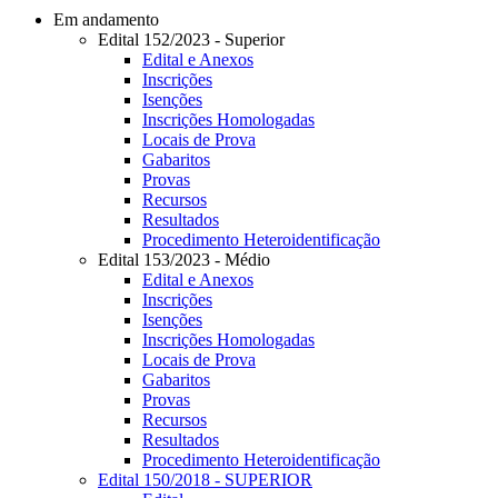
Em andamento
Edital 152/2023 - Superior
Edital e Anexos
Inscrições
Isenções
Inscrições Homologadas
Locais de Prova
Gabaritos
Provas
Recursos
Resultados
Procedimento Heteroidentificação
Edital 153/2023 - Médio
Edital e Anexos
Inscrições
Isenções
Inscrições Homologadas
Locais de Prova
Gabaritos
Provas
Recursos
Resultados
Procedimento Heteroidentificação
Edital 150/2018 - SUPERIOR