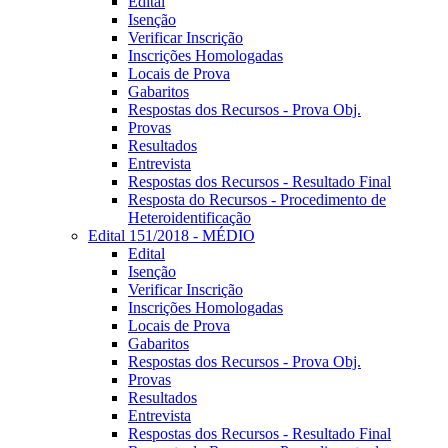
Edital
Isenção
Verificar Inscrição
Inscrições Homologadas
Locais de Prova
Gabaritos
Respostas dos Recursos - Prova Obj.
Provas
Resultados
Entrevista
Respostas dos Recursos - Resultado Final
Resposta do Recursos - Procedimento de
Heteroidentificação
Edital 151/2018 - MÉDIO
Edital
Isenção
Verificar Inscrição
Inscrições Homologadas
Locais de Prova
Gabaritos
Respostas dos Recursos - Prova Obj.
Provas
Resultados
Entrevista
Respostas dos Recursos - Resultado Final