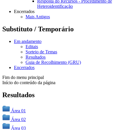
Resposta do Recursos - Procedimento de
Heteroidentificação
Encerrados
Mais Antigos
Substituto / Temporário
Em andamento
Editais
Sorteio de Temas
Resultados
Guia de Recolhimento (GRU)
Encerrados
Fim do menu principal
Início do conteúdo da página
Resultados
Área 01
Área 02
Área 03