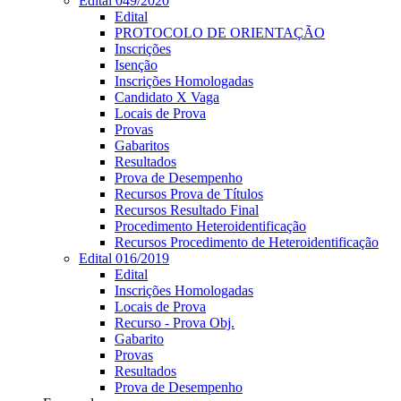
Edital 049/2020
Edital
PROTOCOLO DE ORIENTAÇÃO
Inscrições
Isenção
Inscrições Homologadas
Candidato X Vaga
Locais de Prova
Provas
Gabaritos
Resultados
Prova de Desempenho
Recursos Prova de Títulos
Recursos Resultado Final
Procedimento Heteroidentificação
Recursos Procedimento de Heteroidentificação
Edital 016/2019
Edital
Inscrições Homologadas
Locais de Prova
Recurso - Prova Obj.
Gabarito
Provas
Resultados
Prova de Desempenho