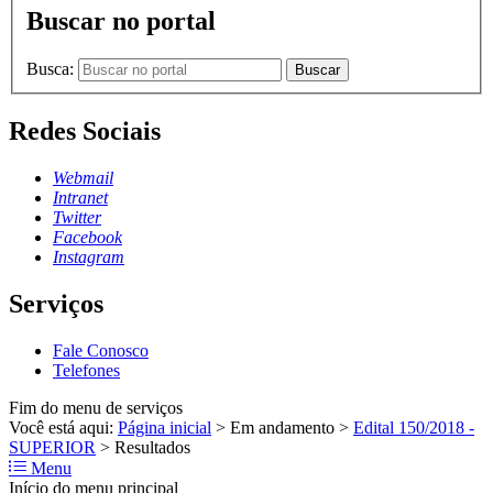
Buscar no portal
Busca:
Buscar
Redes Sociais
Webmail
Intranet
Twitter
Facebook
Instagram
Serviços
Fale Conosco
Telefones
Fim do menu de serviços
Você está aqui:
Página inicial
>
Em andamento
>
Edital 150/2018 -
SUPERIOR
>
Resultados
Menu
Início do menu principal