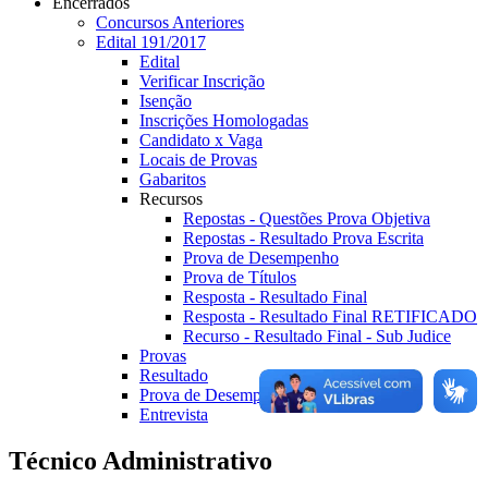
Encerrados
Concursos Anteriores
Edital 191/2017
Edital
Verificar Inscrição
Isenção
Inscrições Homologadas
Candidato x Vaga
Locais de Provas
Gabaritos
Recursos
Repostas - Questões Prova Objetiva
Repostas - Resultado Prova Escrita
Prova de Desempenho
Prova de Títulos
Resposta - Resultado Final
Resposta - Resultado Final RETIFICADO
Recurso - Resultado Final - Sub Judice
Provas
Resultado
Prova de Desempenho
Entrevista
Técnico Administrativo