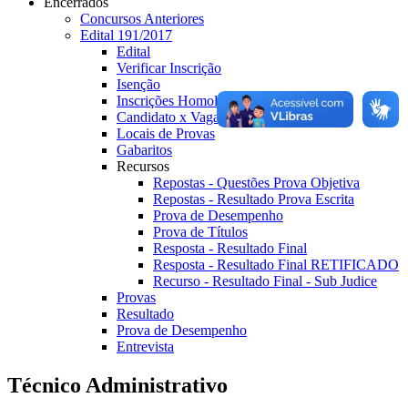
Encerrados
Concursos Anteriores
Edital 191/2017
Edital
Verificar Inscrição
Isenção
Inscrições Homologadas
Candidato x Vaga
Locais de Provas
Gabaritos
Recursos
Repostas - Questões Prova Objetiva
Repostas - Resultado Prova Escrita
Prova de Desempenho
Prova de Títulos
Resposta - Resultado Final
Resposta - Resultado Final RETIFICADO
Recurso - Resultado Final - Sub Judice
Provas
Resultado
Prova de Desempenho
Entrevista
Técnico Administrativo