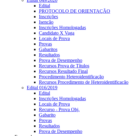
Edital 049/2020
Edital
PROTOCOLO DE ORIENTAÇÃO
Inscrições
Isenção
Inscrições Homologadas
Candidato X Vaga
Locais de Prova
Provas
Gabaritos
Resultados
Prova de Desempenho
Recursos Prova de Títulos
Recursos Resultado Final
Procedimento Heteroidentificação
Recursos Procedimento de Heteroidentificação
Edital 016/2019
Edital
Inscrições Homologadas
Locais de Prova
Recurso - Prova Obj.
Gabarito
Provas
Resultados
Prova de Desempenho