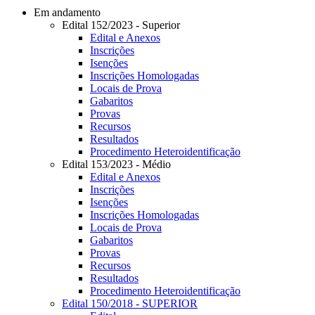
Em andamento
Edital 152/2023 - Superior
Edital e Anexos
Inscrições
Isenções
Inscrições Homologadas
Locais de Prova
Gabaritos
Provas
Recursos
Resultados
Procedimento Heteroidentificação
Edital 153/2023 - Médio
Edital e Anexos
Inscrições
Isenções
Inscrições Homologadas
Locais de Prova
Gabaritos
Provas
Recursos
Resultados
Procedimento Heteroidentificação
Edital 150/2018 - SUPERIOR