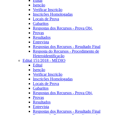
Edital
Isenção
Verificar Inscrição
Inscrições Homologadas
Locais de Prova
Gabaritos
Respostas dos Recursos - Prova Obj.
Provas
Resultados
Entrevista
Respostas dos Recursos - Resultado Final
Resposta do Recursos - Procedimento de
Heteroidentificação
Edital 151/2018 - MÉDIO
Edital
Isenção
Verificar Inscrição
Inscrições Homologadas
Locais de Prova
Gabaritos
Respostas dos Recursos - Prova Obj.
Provas
Resultados
Entrevista
Respostas dos Recursos - Resultado Final