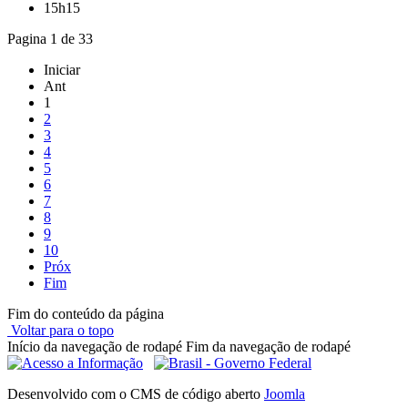
15h15
Pagina 1 de 33
Iniciar
Ant
1
2
3
4
5
6
7
8
9
10
Próx
Fim
Fim do conteúdo da página
Voltar para o topo
Início da navegação de rodapé
Fim da navegação de rodapé
Desenvolvido com o CMS de código aberto
Joomla