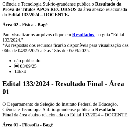
Ciência e Tecnologia Sul-rio-grandense publica o
Resultado da
Prova de Títulos
APÓS RECURSOS
da área abaixo relacionada
do
Edital 133/2024 – DOCENTE.
Área 02 - Física - Bagé
Para visualizar os arquivos clique em
Resultados
,
na guia "Edital
133/2024."
*As respostas dos recursos ficarão disponíveis para visualização das
06hs de 04/09/2025 até as 18hs de 05/09/2025.
não publicado
03/09/25
14h34
Edital 133/2024 - Resultado Final - Área
01
O Departamento de Seleção do Instituto Federal de Educação,
Ciência e Tecnologia Sul-rio-grandense publica o
Resultado
Final
da área abaixo relacionada do Edital 133/2024 – DOCENTE.
Área 01 - Filosofia - Bagé