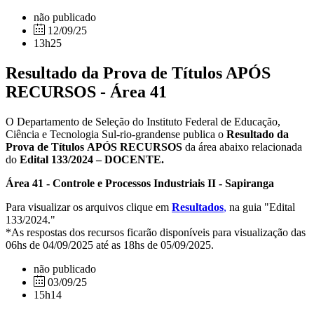
não publicado
12/09/25
13h25
Resultado da Prova de Títulos APÓS
RECURSOS - Área 41
O Departamento de Seleção do Instituto Federal de Educação,
Ciência e Tecnologia Sul-rio-grandense publica o
Resultado da
Prova de Títulos
APÓS RECURSOS
da área abaixo relacionada
do
Edital 133/2024 – DOCENTE.
Área 41 - Controle e Processos Industriais II - Sapiranga
Para visualizar os arquivos clique em
Resultados
,
na guia "Edital
133/2024."
*As respostas dos recursos ficarão disponíveis para visualização das
06hs de 04/09/2025 até as 18hs de 05/09/2025.
não publicado
03/09/25
15h14