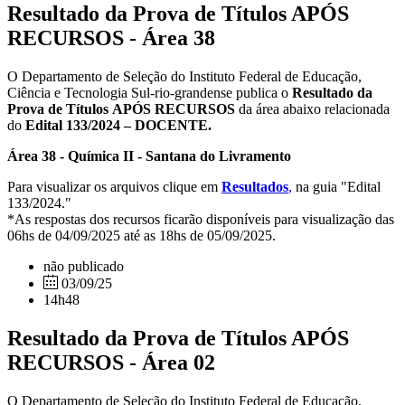
Resultado da Prova de Títulos APÓS
RECURSOS - Área 38
O Departamento de Seleção do Instituto Federal de Educação,
Ciência e Tecnologia Sul-rio-grandense publica o
Resultado da
Prova de Títulos
APÓS RECURSOS
da área abaixo relacionada
do
Edital 133/2024 – DOCENTE.
Área 38 - Química II - Santana do Livramento
Para visualizar os arquivos clique em
Resultados
,
na guia "Edital
133/2024."
*As respostas dos recursos ficarão disponíveis para visualização das
06hs de 04/09/2025 até as 18hs de 05/09/2025.
não publicado
03/09/25
14h48
Resultado da Prova de Títulos APÓS
RECURSOS - Área 02
O Departamento de Seleção do Instituto Federal de Educação,