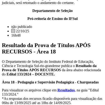
judiciais, será retomado o andamento do certame.
Departamento de Seleção
Pró-reitoria de Ensino do IFSul
não publicado
22/10/25
16h48
Resultado da Prova de Títulos APÓS
RECURSOS - Área 18
O Departamento de Seleção do Instituto Federal de Educação,
Ciência e Tecnologia Sul-rio-grandense publica o
Resultado da
Prova de Títulos
APÓS RECURSOS
da área abaixo relacionada
do
Edital 133/2024 – DOCENTE.
Área 18 - Pedagogia e Supervisão Pedagógica - Charqueadas
Para visualizar os arquivos clique em
Resultados
,
na guia "Edital
133/2024."
*As respostas dos recursos ficarão disponíveis para visualização das
06hs de 13/09/2025 até as 18hs de 14/09/2025.