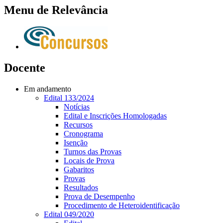
Menu de Relevância
Docente
Em andamento
Edital 133/2024
Notícias
Edital e Inscrições Homologadas
Recursos
Cronograma
Isenção
Turnos das Provas
Locais de Prova
Gabaritos
Provas
Resultados
Prova de Desempenho
Procedimento de Heteroidentificação
Edital 049/2020