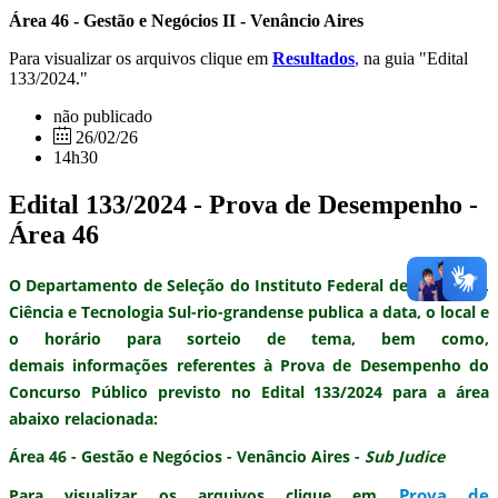
Área 46 - Gestão e Negócios II - Venâncio Aires
Para visualizar os arquivos clique em
Resultados
,
na guia "Edital
133/2024."
não publicado
26/02/26
14h30
Edital 133/2024 - Prova de Desempenho -
Área 46
O Departamento de Seleção do Instituto Federal de Educação,
Ciência e Tecnologia Sul-rio-grandense publica
a data, o local e
o horário
para
sorteio de tema,
bem como,
demais informações referentes à
Prova de Desempenho
do
Concurso Público previsto no Edital 133/2024 para a área
abaixo relacionada
:
Área 46 - Gestão e Negócios - Venâncio Aires -
Sub Judice
Prova de
Para visualizar os arquivos clique em