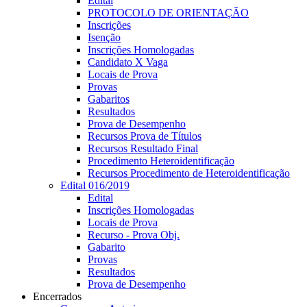
Edital
PROTOCOLO DE ORIENTAÇÃO
Inscrições
Isenção
Inscrições Homologadas
Candidato X Vaga
Locais de Prova
Provas
Gabaritos
Resultados
Prova de Desempenho
Recursos Prova de Títulos
Recursos Resultado Final
Procedimento Heteroidentificação
Recursos Procedimento de Heteroidentificação
Edital 016/2019
Edital
Inscrições Homologadas
Locais de Prova
Recurso - Prova Obj.
Gabarito
Provas
Resultados
Prova de Desempenho
Encerrados