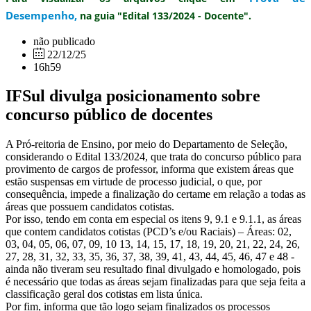
Desempenho,
na guia "Edital 133/2024 - Docente".
não publicado
22/12/25
16h59
IFSul divulga posicionamento sobre
concurso público de docentes
A Pró-reitoria de Ensino, por meio do Departamento de Seleção,
considerando o Edital 133/2024, que trata do concurso público para
provimento de cargos de professor, informa que existem áreas que
estão suspensas em virtude de processo judicial, o que, por
consequência, impede a finalização do certame em relação a todas as
áreas que possuem candidatos cotistas.
Por isso, tendo em conta em especial os itens 9, 9.1 e 9.1.1, as áreas
que contem candidatos cotistas (PCD’s e/ou Raciais) – Áreas: 02,
03, 04, 05, 06, 07, 09, 10 13, 14, 15, 17, 18, 19, 20, 21, 22, 24, 26,
27, 28, 31, 32, 33, 35, 36, 37, 38, 39, 41, 43, 44, 45, 46, 47 e 48 -
ainda não tiveram seu resultado final divulgado e homologado, pois
é necessário que todas as áreas sejam finalizadas para que seja feita a
classificação geral dos cotistas em lista única.
Por fim, informa que tão logo sejam finalizados os processos