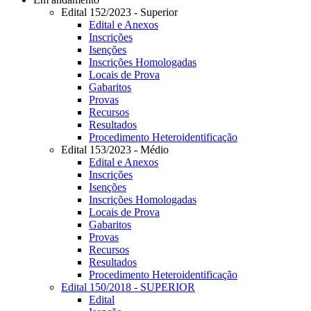
Edital 152/2023 - Superior
Edital e Anexos
Inscrições
Isenções
Inscrições Homologadas
Locais de Prova
Gabaritos
Provas
Recursos
Resultados
Procedimento Heteroidentificação
Edital 153/2023 - Médio
Edital e Anexos
Inscrições
Isenções
Inscrições Homologadas
Locais de Prova
Gabaritos
Provas
Recursos
Resultados
Procedimento Heteroidentificação
Edital 150/2018 - SUPERIOR
Edital