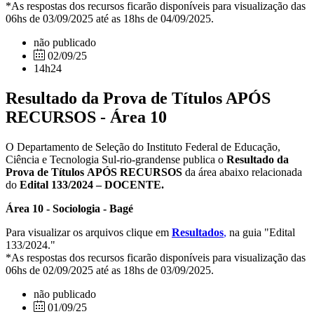
*As respostas dos recursos ficarão disponíveis para visualização das
06hs de 03/09/2025 até as 18hs de 04/09/2025.
não publicado
02/09/25
14h24
Resultado da Prova de Títulos APÓS
RECURSOS - Área 10
O Departamento de Seleção do Instituto Federal de Educação,
Ciência e Tecnologia Sul-rio-grandense publica o
Resultado da
Prova de Títulos
APÓS RECURSOS
da área abaixo relacionada
do
Edital 133/2024 – DOCENTE.
Área 10 - Sociologia - Bagé
Para visualizar os arquivos clique em
Resultados
,
na guia "Edital
133/2024."
*As respostas dos recursos ficarão disponíveis para visualização das
06hs de 02/09/2025 até as 18hs de 03/09/2025.
não publicado
01/09/25