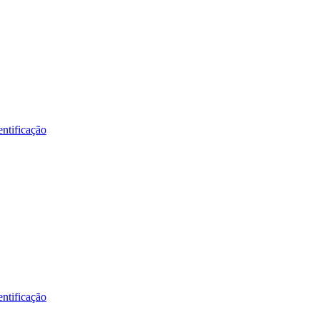
ntificação
ntificação