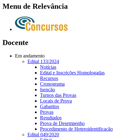
Menu de Relevância
Docente
Em andamento
Edital 133/2024
Notícias
Edital e Inscrições Homologadas
Recursos
Cronograma
Isenção
Turnos das Provas
Locais de Prova
Gabaritos
Provas
Resultados
Prova de Desempenho
Procedimento de Heteroidentificação
Edital 049/2020