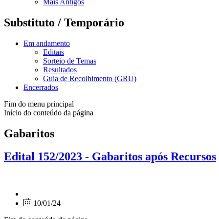
Mais Antigos
Substituto / Temporário
Em andamento
Editais
Sorteio de Temas
Resultados
Guia de Recolhimento (GRU)
Encerrados
Fim do menu principal
Início do conteúdo da página
Gabaritos
Edital 152/2023 - Gabaritos após Recursos
10/01/24