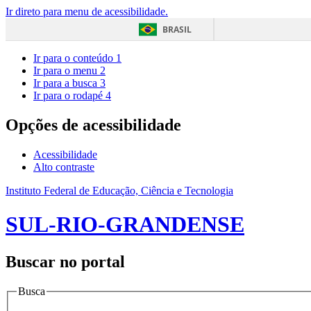
Ir direto para menu de acessibilidade.
BRASIL
Ir para o conteúdo
1
Ir para o menu
2
Ir para a busca
3
Ir para o rodapé
4
Opções de acessibilidade
Acessibilidade
Alto contraste
Instituto Federal de Educação, Ciência e Tecnologia
SUL-RIO-GRANDENSE
Buscar no portal
Busca