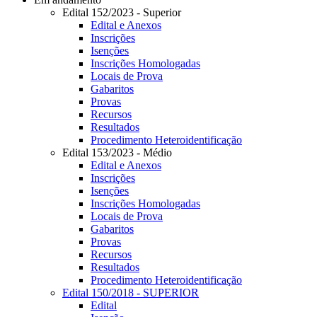
Edital 152/2023 - Superior
Edital e Anexos
Inscrições
Isenções
Inscrições Homologadas
Locais de Prova
Gabaritos
Provas
Recursos
Resultados
Procedimento Heteroidentificação
Edital 153/2023 - Médio
Edital e Anexos
Inscrições
Isenções
Inscrições Homologadas
Locais de Prova
Gabaritos
Provas
Recursos
Resultados
Procedimento Heteroidentificação
Edital 150/2018 - SUPERIOR
Edital