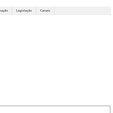
mação
Legislação
Canais