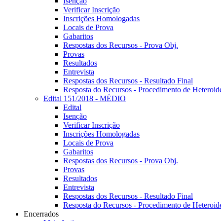
Isenção
Verificar Inscrição
Inscrições Homologadas
Locais de Prova
Gabaritos
Respostas dos Recursos - Prova Obj.
Provas
Resultados
Entrevista
Respostas dos Recursos - Resultado Final
Resposta do Recursos - Procedimento de Heteroide
Edital 151/2018 - MÉDIO
Edital
Isenção
Verificar Inscrição
Inscrições Homologadas
Locais de Prova
Gabaritos
Respostas dos Recursos - Prova Obj.
Provas
Resultados
Entrevista
Respostas dos Recursos - Resultado Final
Resposta do Recursos - Procedimento de Heteroide
Encerrados