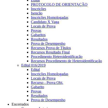
Edital
PROTOCOLO DE ORIENTAÇÃO
Inscrições
Isenção
Inscrições Homologadas
Candidato X Vaga
Locais de Prova
Provas
Gabaritos
Resultados
Prova de Desempenho
Recursos Prova de Títulos
Recursos Resultado Final
Procedimento Heteroidentificação
Recursos Procedimento de Heteroidentificação
Edital 016/2019
Edital
Inscrições Homologadas
Locais de Prova
Recurso - Prova Obj.
Gabarito
Provas
Resultados
Prova de Desempenho
Encerrados