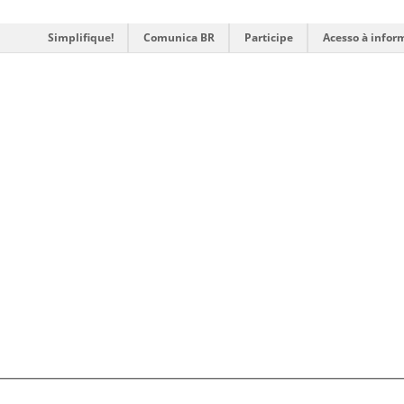
Simplifique!
Comunica BR
Participe
Acesso à infor