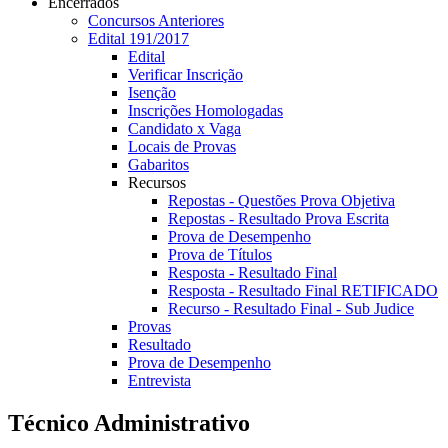
Encerrados
Concursos Anteriores
Edital 191/2017
Edital
Verificar Inscrição
Isenção
Inscrições Homologadas
Candidato x Vaga
Locais de Provas
Gabaritos
Recursos
Repostas - Questões Prova Objetiva
Repostas - Resultado Prova Escrita
Prova de Desempenho
Prova de Títulos
Resposta - Resultado Final
Resposta - Resultado Final RETIFICADO
Recurso - Resultado Final - Sub Judice
Provas
Resultado
Prova de Desempenho
Entrevista
Técnico Administrativo