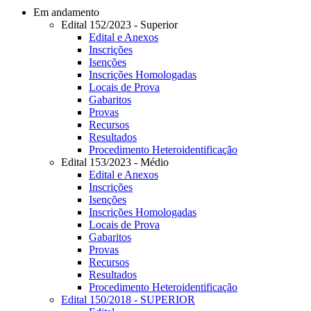
Em andamento
Edital 152/2023 - Superior
Edital e Anexos
Inscrições
Isenções
Inscrições Homologadas
Locais de Prova
Gabaritos
Provas
Recursos
Resultados
Procedimento Heteroidentificação
Edital 153/2023 - Médio
Edital e Anexos
Inscrições
Isenções
Inscrições Homologadas
Locais de Prova
Gabaritos
Provas
Recursos
Resultados
Procedimento Heteroidentificação
Edital 150/2018 - SUPERIOR