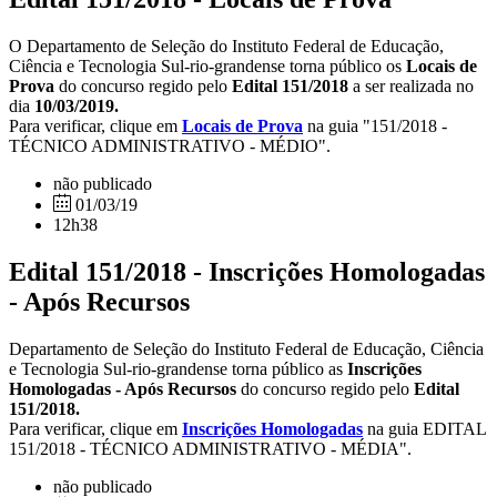
O Departamento de Seleção do Instituto Federal de Educação,
Ciência e Tecnologia Sul-rio-grandense torna público os
Locais de
Prova
do concurso regido pelo
Edital 151/2018
a ser realizada no
dia
10/03/2019.
Para verificar, clique em
Locais de Prova
na guia "151/2018 -
TÉCNICO ADMINISTRATIVO - MÉDIO".
não publicado
01/03/19
12h38
Edital 151/2018 - Inscrições Homologadas
- Após Recursos
Departamento de Seleção do Instituto Federal de Educação, Ciência
e Tecnologia Sul-rio-grandense torna público as
Inscrições
Homologadas - Após Recursos
do concurso regido pelo
Edital
151/2018.
Para verificar, clique em
Inscrições Homologadas
na guia EDITAL
151/2018 - TÉCNICO ADMINISTRATIVO - MÉDIA".
não publicado