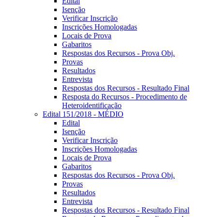
Edital
Isenção
Verificar Inscrição
Inscrições Homologadas
Locais de Prova
Gabaritos
Respostas dos Recursos - Prova Obj.
Provas
Resultados
Entrevista
Respostas dos Recursos - Resultado Final
Resposta do Recursos - Procedimento de
Heteroidentificação
Edital 151/2018 - MÉDIO
Edital
Isenção
Verificar Inscrição
Inscrições Homologadas
Locais de Prova
Gabaritos
Respostas dos Recursos - Prova Obj.
Provas
Resultados
Entrevista
Respostas dos Recursos - Resultado Final