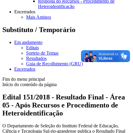
Resposta do Recursos - Procedimento de
Heteroidentificação
Encerrados
Mais Antigos
Substituto / Temporário
Em andamento
Editais
Sorteio de Temas
Resultados
Guia de Recolhimento (GRU)
Encerrados
Fim do menu principal
Início do conteúdo da página
Edital 151/2018 - Resultado Final - Área
05 - Após Recursos e Procedimento de
Heteroidentificação
O Departamento de Seleção do Instituto Federal de Educação,
Ciência e Tecnologia Sul-rio-grandense publica o Resultado Final