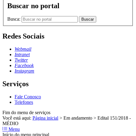
Buscar no portal
Busca:
Buscar
Redes Sociais
Webmail
Intranet
Twitter
Facebook
Instagram
Serviços
Fale Conosco
Telefones
Fim do menu de serviços
Você está aqui:
Página inicial
>
Em andamento
>
Edital 151/2018 -
MÉDIO
Menu
Início do menu principal