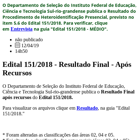
O Departamento de Seleção do Instituto Federal de Educação,
Ciência e Tecnologia Sul-rio-grandense publica o
Resultado do
Procedimento de Heteroidentificação Presencial,
previsto no
item 5.6 do
Edital 151/2018.
Para verificar, clique
em
na guia "Edital 151/2018 - MÉDIO".
Entrevista
não publicado
12/04/19
14h50
Edital 151/2018 - Resultado Final - Após
Recursos
O Departamento de Seleção do Instituto Federal de Educação,
Ciência e Tecnologia Sul-rio-grandense publica o
Resultado Final
após recursos
do
Edital 151/2018.
Para visualizar os arquivos clique em
Resultado
, na guia "Edital
151/2018."
* Foram alteradas as classificações das áreas 02, 04 e 05.