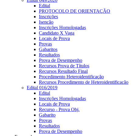
Edital 049/2020
Edital
PROTOCOLO DE ORIENTAÇÃO
Inscrições
Isenção
Inscrições Homologadas
Candidato X Vaga
Locais de Prova
Provas
Gabaritos
Resultados
Prova de Desempenho
Recursos Prova de Títulos
Recursos Resultado Final
Procedimento Heteroidentificação
Recursos Procedimento de Heteroidentificação
Edital 016/2019
Edital
Inscrições Homologadas
Locais de Prova
Recurso - Prova Obj.
Gabarito
Provas
Resultados
Prova de Desempenho