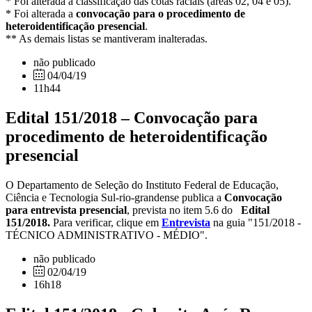
* Foi alterada a classificação das cotas raciais (áreas 02, 04 e 05).
* Foi alterada a
convocação para o procedimento de
heteroidentificação presencial
.
** As demais listas se mantiveram inalteradas.
não publicado
04/04/19
11h44
Edital 151/2018 – Convocação para
procedimento de heteroidentificação
presencial
O Departamento de Seleção do Instituto Federal de Educação,
Ciência e Tecnologia Sul-rio-grandense publica a
Convocação
para entrevista presencial
, prevista no item 5.6 do
Edital
151/2018.
Para verificar, clique em
Entrevista
na guia "151/2018 -
TÉCNICO ADMINISTRATIVO - MÉDIO".
não publicado
02/04/19
16h18