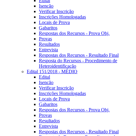
Edital
Isenção
Verificar Inscrição
Inscrições Homologadas
Locais de Prova
Gabaritos
Respostas dos Recursos - Prova Obj.
Provas
Resultados
Entrevista
Respostas dos Recursos - Resultado Final
Resposta do Recursos - Procedimento de
Heteroidentificação
Edital 151/2018 - MÉDIO
Edital
Isenção
Verificar Inscrição
Inscrições Homologadas
Locais de Prova
Gabaritos
Respostas dos Recursos - Prova Obj.
Provas
Resultados
Entrevista
Respostas dos Recursos - Resultado Final