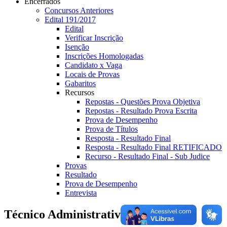
Encerrados
Concursos Anteriores
Edital 191/2017
Edital
Verificar Inscrição
Isenção
Inscrições Homologadas
Candidato x Vaga
Locais de Provas
Gabaritos
Recursos
Repostas - Questões Prova Objetiva
Repostas - Resultado Prova Escrita
Prova de Desempenho
Prova de Títulos
Resposta - Resultado Final
Resposta - Resultado Final RETIFICADO
Recurso - Resultado Final - Sub Judice
Provas
Resultado
Prova de Desempenho
Entrevista
Técnico Administrativo