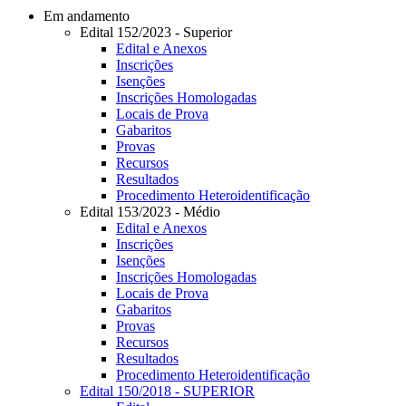
Em andamento
Edital 152/2023 - Superior
Edital e Anexos
Inscrições
Isenções
Inscrições Homologadas
Locais de Prova
Gabaritos
Provas
Recursos
Resultados
Procedimento Heteroidentificação
Edital 153/2023 - Médio
Edital e Anexos
Inscrições
Isenções
Inscrições Homologadas
Locais de Prova
Gabaritos
Provas
Recursos
Resultados
Procedimento Heteroidentificação
Edital 150/2018 - SUPERIOR