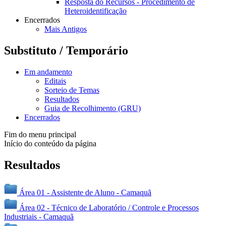
Resposta do Recursos - Procedimento de
Heteroidentificação
Encerrados
Mais Antigos
Substituto / Temporário
Em andamento
Editais
Sorteio de Temas
Resultados
Guia de Recolhimento (GRU)
Encerrados
Fim do menu principal
Início do conteúdo da página
Resultados
Área 01 - Assistente de Aluno - Camaquã
Área 02 - Técnico de Laboratório / Controle e Processos
Industriais - Camaquã