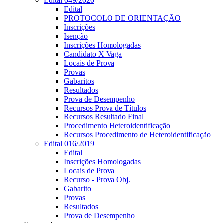
Edital 049/2020
Edital
PROTOCOLO DE ORIENTAÇÃO
Inscrições
Isenção
Inscrições Homologadas
Candidato X Vaga
Locais de Prova
Provas
Gabaritos
Resultados
Prova de Desempenho
Recursos Prova de Títulos
Recursos Resultado Final
Procedimento Heteroidentificação
Recursos Procedimento de Heteroidentificação
Edital 016/2019
Edital
Inscrições Homologadas
Locais de Prova
Recurso - Prova Obj.
Gabarito
Provas
Resultados
Prova de Desempenho