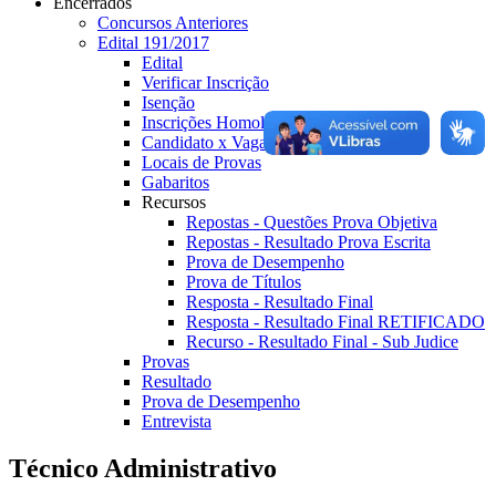
Encerrados
Concursos Anteriores
Edital 191/2017
Edital
Verificar Inscrição
Isenção
Inscrições Homologadas
Candidato x Vaga
Locais de Provas
Gabaritos
Recursos
Repostas - Questões Prova Objetiva
Repostas - Resultado Prova Escrita
Prova de Desempenho
Prova de Títulos
Resposta - Resultado Final
Resposta - Resultado Final RETIFICADO
Recurso - Resultado Final - Sub Judice
Provas
Resultado
Prova de Desempenho
Entrevista
Técnico Administrativo