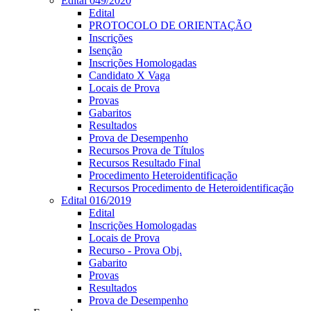
Edital 049/2020
Edital
PROTOCOLO DE ORIENTAÇÃO
Inscrições
Isenção
Inscrições Homologadas
Candidato X Vaga
Locais de Prova
Provas
Gabaritos
Resultados
Prova de Desempenho
Recursos Prova de Títulos
Recursos Resultado Final
Procedimento Heteroidentificação
Recursos Procedimento de Heteroidentificação
Edital 016/2019
Edital
Inscrições Homologadas
Locais de Prova
Recurso - Prova Obj.
Gabarito
Provas
Resultados
Prova de Desempenho