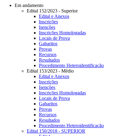
Em andamento
Edital 152/2023 - Superior
Edital e Anexos
Inscrições
Isenções
Inscrições Homologadas
Locais de Prova
Gabaritos
Provas
Recursos
Resultados
Procedimento Heteroidentificação
Edital 153/2023 - Médio
Edital e Anexos
Inscrições
Isenções
Inscrições Homologadas
Locais de Prova
Gabaritos
Provas
Recursos
Resultados
Procedimento Heteroidentificação
Edital 150/2018 - SUPERIOR