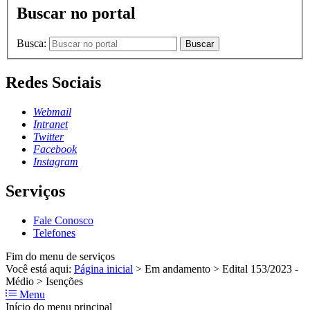
Buscar no portal
Busca:
Buscar
Redes Sociais
Webmail
Intranet
Twitter
Facebook
Instagram
Serviços
Fale Conosco
Telefones
Fim do menu de serviços
Você está aqui:
Página inicial
>
Em andamento
>
Edital 153/2023 -
Médio
>
Isenções
Menu
Início do menu principal