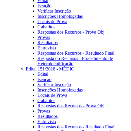
Edital
Isenção
Verificar Inscrição
Inscrições Homologadas
Locais de Prova
Gabaritos
Respostas dos Recursos - Prova Obj.
Provas
Resultados
Entrevista
Respostas dos Recursos - Resultado Final
Resposta do Recursos - Procedimento de
Heteroidentificação
Edital 151/2018 - MÉDIO
Edital
Isenção
Verificar Inscrição
Inscrições Homologadas
Locais de Prova
Gabaritos
Respostas dos Recursos - Prova Obj.
Provas
Resultados
Entrevista
Respostas dos Recursos - Resultado Final