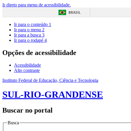
Ir direto para menu de acessibilidade.
BRASIL
Ir para o conteúdo
1
Ir para o menu
2
Ir para a busca
3
Ir para o rodapé
4
Opções de acessibilidade
Acessibilidade
Alto contraste
Instituto Federal de Educação, Ciência e Tecnologia
SUL-RIO-GRANDENSE
Buscar no portal
Busca