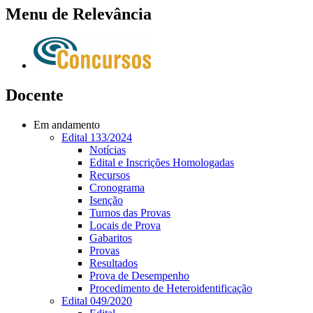
Menu de Relevância
Docente
Em andamento
Edital 133/2024
Notícias
Edital e Inscrições Homologadas
Recursos
Cronograma
Isenção
Turnos das Provas
Locais de Prova
Gabaritos
Provas
Resultados
Prova de Desempenho
Procedimento de Heteroidentificação
Edital 049/2020