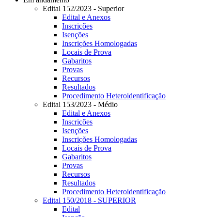
Edital 152/2023 - Superior
Edital e Anexos
Inscrições
Isenções
Inscrições Homologadas
Locais de Prova
Gabaritos
Provas
Recursos
Resultados
Procedimento Heteroidentificação
Edital 153/2023 - Médio
Edital e Anexos
Inscrições
Isenções
Inscrições Homologadas
Locais de Prova
Gabaritos
Provas
Recursos
Resultados
Procedimento Heteroidentificação
Edital 150/2018 - SUPERIOR
Edital