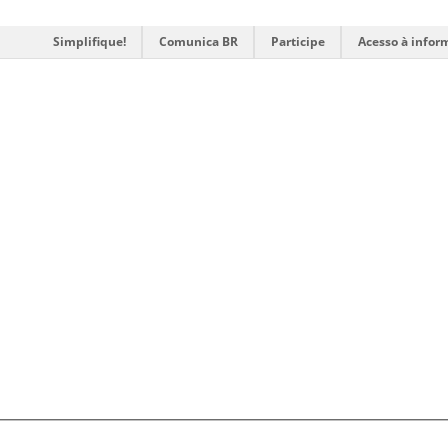
Simplifique!
Comunica BR
Participe
Acesso à infor