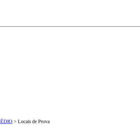
 MÉDIO
>
Locais de Prova