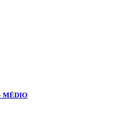
8 - MÉDIO