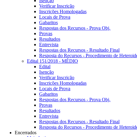
Isenção
Verificar Inscrição
Inscrições Homologadas
Locais de Prova
Gabaritos
Respostas dos Recursos - Prova Obj.
Provas
Resultados
Entrevista
Respostas dos Recursos - Resultado Final
Resposta do Recursos - Procedimento de Heteroide
Edital 151/2018 - MÉDIO
Edital
Isenção
Verificar Inscrição
Inscrições Homologadas
Locais de Prova
Gabaritos
Respostas dos Recursos - Prova Obj.
Provas
Resultados
Entrevista
Respostas dos Recursos - Resultado Final
Resposta do Recursos - Procedimento de Heteroide
Encerrados