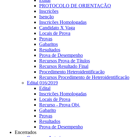
Edital
PROTOCOLO DE ORIENTAÇÃO
Inscrições
Isenção
Inscrições Homologadas
Candidato X Vaga
Locais de Prova
Provas
Gabaritos
Resultados
Prova de Desempenho
Recursos Prova de Títulos
Recursos Resultado Final
Procedimento Heteroidentificação
Recursos Procedimento de Heteroidentificação
Edital 016/2019
Edital
Inscrições Homologadas
Locais de Prova
Recurso - Prova Obj.
Gabarito
Provas
Resultados
Prova de Desempenho
Encerrados