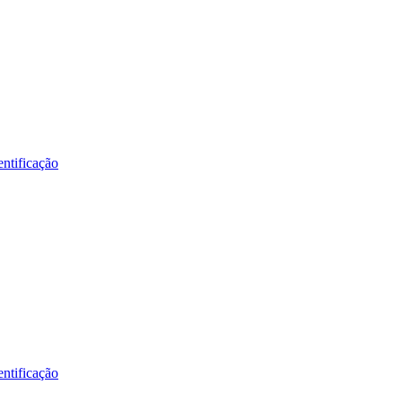
ntificação
ntificação