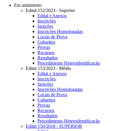
Em andamento
Edital 152/2023 - Superior
Edital e Anexos
Inscrições
Isenções
Inscrições Homologadas
Locais de Prova
Gabaritos
Provas
Recursos
Resultados
Procedimento Heteroidentificação
Edital 153/2023 - Médio
Edital e Anexos
Inscrições
Isenções
Inscrições Homologadas
Locais de Prova
Gabaritos
Provas
Recursos
Resultados
Procedimento Heteroidentificação
Edital 150/2018 - SUPERIOR