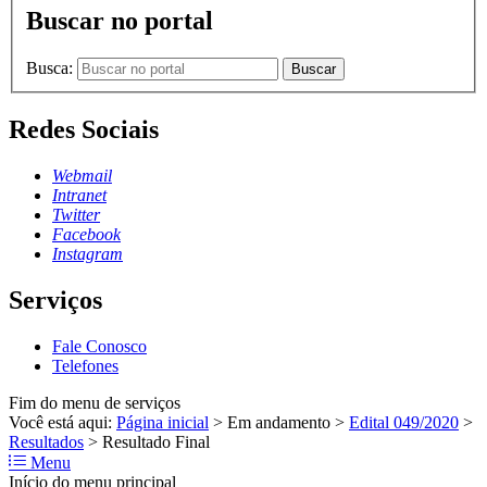
Buscar no portal
Busca:
Buscar
Redes Sociais
Webmail
Intranet
Twitter
Facebook
Instagram
Serviços
Fale Conosco
Telefones
Fim do menu de serviços
Você está aqui:
Página inicial
>
Em andamento
>
Edital 049/2020
>
Resultados
>
Resultado Final
Menu
Início do menu principal