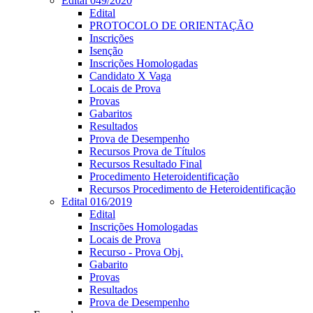
Edital 049/2020
Edital
PROTOCOLO DE ORIENTAÇÃO
Inscrições
Isenção
Inscrições Homologadas
Candidato X Vaga
Locais de Prova
Provas
Gabaritos
Resultados
Prova de Desempenho
Recursos Prova de Títulos
Recursos Resultado Final
Procedimento Heteroidentificação
Recursos Procedimento de Heteroidentificação
Edital 016/2019
Edital
Inscrições Homologadas
Locais de Prova
Recurso - Prova Obj.
Gabarito
Provas
Resultados
Prova de Desempenho