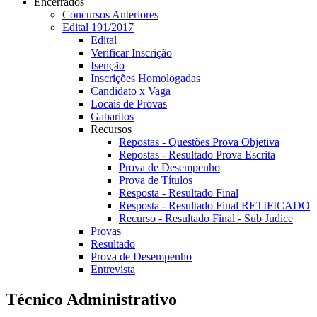
Encerrados
Concursos Anteriores
Edital 191/2017
Edital
Verificar Inscrição
Isenção
Inscrições Homologadas
Candidato x Vaga
Locais de Provas
Gabaritos
Recursos
Repostas - Questões Prova Objetiva
Repostas - Resultado Prova Escrita
Prova de Desempenho
Prova de Títulos
Resposta - Resultado Final
Resposta - Resultado Final RETIFICADO
Recurso - Resultado Final - Sub Judice
Provas
Resultado
Prova de Desempenho
Entrevista
Técnico Administrativo