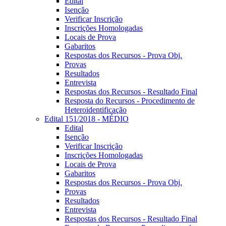
Edital
Isenção
Verificar Inscrição
Inscrições Homologadas
Locais de Prova
Gabaritos
Respostas dos Recursos - Prova Obj.
Provas
Resultados
Entrevista
Respostas dos Recursos - Resultado Final
Resposta do Recursos - Procedimento de
Heteroidentificação
Edital 151/2018 - MÉDIO
Edital
Isenção
Verificar Inscrição
Inscrições Homologadas
Locais de Prova
Gabaritos
Respostas dos Recursos - Prova Obj.
Provas
Resultados
Entrevista
Respostas dos Recursos - Resultado Final