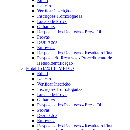
Edital
Isenção
Verificar Inscrição
Inscrições Homologadas
Locais de Prova
Gabaritos
Respostas dos Recursos - Prova Obj.
Provas
Resultados
Entrevista
Respostas dos Recursos - Resultado Final
Resposta do Recursos - Procedimento de
Heteroidentificação
Edital 151/2018 - MÉDIO
Edital
Isenção
Verificar Inscrição
Inscrições Homologadas
Locais de Prova
Gabaritos
Respostas dos Recursos - Prova Obj.
Provas
Resultados
Entrevista
Respostas dos Recursos - Resultado Final