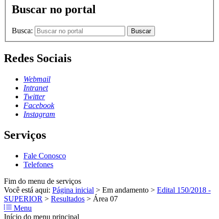
Buscar no portal
Busca:
Buscar
Redes Sociais
Webmail
Intranet
Twitter
Facebook
Instagram
Serviços
Fale Conosco
Telefones
Fim do menu de serviços
Você está aqui:
Página inicial
>
Em andamento
>
Edital 150/2018 -
SUPERIOR
>
Resultados
>
Área 07
Menu
Início do menu principal