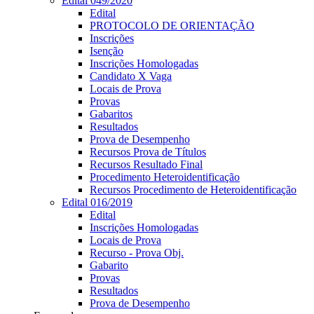
Edital 049/2020
Edital
PROTOCOLO DE ORIENTAÇÃO
Inscrições
Isenção
Inscrições Homologadas
Candidato X Vaga
Locais de Prova
Provas
Gabaritos
Resultados
Prova de Desempenho
Recursos Prova de Títulos
Recursos Resultado Final
Procedimento Heteroidentificação
Recursos Procedimento de Heteroidentificação
Edital 016/2019
Edital
Inscrições Homologadas
Locais de Prova
Recurso - Prova Obj.
Gabarito
Provas
Resultados
Prova de Desempenho