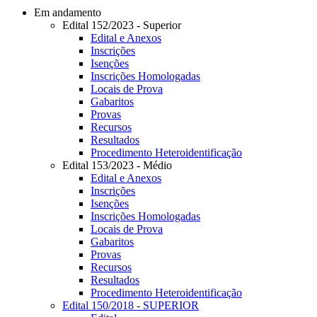
Em andamento
Edital 152/2023 - Superior
Edital e Anexos
Inscrições
Isenções
Inscrições Homologadas
Locais de Prova
Gabaritos
Provas
Recursos
Resultados
Procedimento Heteroidentificação
Edital 153/2023 - Médio
Edital e Anexos
Inscrições
Isenções
Inscrições Homologadas
Locais de Prova
Gabaritos
Provas
Recursos
Resultados
Procedimento Heteroidentificação
Edital 150/2018 - SUPERIOR