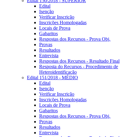
Edital 150/2018 - SUPERIOR
Edital
Isenção
Verificar Inscrição
Inscrições Homologadas
Locais de Prova
Gabaritos
Respostas dos Recursos - Prova Obj.
Provas
Resultados
Entrevista
Respostas dos Recursos - Resultado Final
Resposta do Recursos - Procedimento de
Heteroidentificação
Edital 151/2018 - MÉDIO
Edital
Isenção
Verificar Inscrição
Inscrições Homologadas
Locais de Prova
Gabaritos
Respostas dos Recursos - Prova Obj.
Provas
Resultados
Entrevista