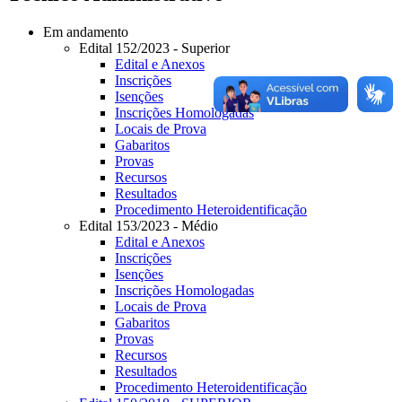
Em andamento
Edital 152/2023 - Superior
Edital e Anexos
Inscrições
Isenções
Inscrições Homologadas
Locais de Prova
Gabaritos
Provas
Recursos
Resultados
Procedimento Heteroidentificação
Edital 153/2023 - Médio
Edital e Anexos
Inscrições
Isenções
Inscrições Homologadas
Locais de Prova
Gabaritos
Provas
Recursos
Resultados
Procedimento Heteroidentificação