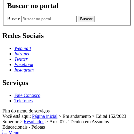
Buscar no portal
Busca:
Buscar
Redes Sociais
Webmail
Intranet
Twitter
Facebook
Instagram
Serviços
Fale Conosco
Telefones
Fim do menu de serviços
Você está aqui:
Página inicial
>
Em andamento
>
Edital 152/2023 -
Superior
>
Resultados
>
Área 07 - Técnico em Assuntos
Educacionais - Pelotas
Menu