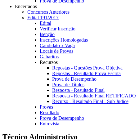
Prova de Desempenho
Encerrados
Concursos Anteriores
Edital 191/2017
Edital
Verificar Inscrição
Isenção
Inscrições Homologadas
Candidato x Vaga
Locais de Provas
Gabaritos
Recursos
Repostas - Questões Prova Objetiva
Repostas - Resultado Prova Escrita
Prova de Desempenho
Prova de Títulos
Resposta - Resultado Final
Resposta - Resultado Final RETIFICADO
Recurso - Resultado Final - Sub Judice
Provas
Resultado
Prova de Desempenho
Entrevista
Técnico Administrativo