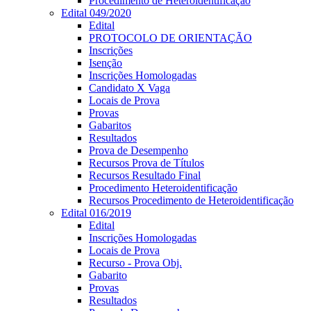
Procedimento de Heteroidentificação
Edital 049/2020
Edital
PROTOCOLO DE ORIENTAÇÃO
Inscrições
Isenção
Inscrições Homologadas
Candidato X Vaga
Locais de Prova
Provas
Gabaritos
Resultados
Prova de Desempenho
Recursos Prova de Títulos
Recursos Resultado Final
Procedimento Heteroidentificação
Recursos Procedimento de Heteroidentificação
Edital 016/2019
Edital
Inscrições Homologadas
Locais de Prova
Recurso - Prova Obj.
Gabarito
Provas
Resultados