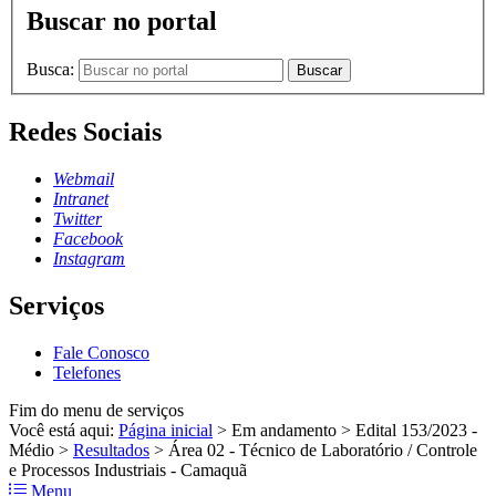
Buscar no portal
Busca:
Buscar
Redes Sociais
Webmail
Intranet
Twitter
Facebook
Instagram
Serviços
Fale Conosco
Telefones
Fim do menu de serviços
Você está aqui:
Página inicial
>
Em andamento
>
Edital 153/2023 -
Médio
>
Resultados
>
Área 02 - Técnico de Laboratório / Controle
e Processos Industriais - Camaquã
Menu