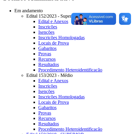
Em andamento
Edital 152/2023 - Superior
Edital e Anexos
Inscrições
Isenções
Inscrições Homologadas
Locais de Prova
Gabaritos
Provas
Recursos
Resultados
Procedimento Heteroidentificação
Edital 153/2023 - Médio
Edital e Anexos
Inscrições
Isenções
Inscrições Homologadas
Locais de Prova
Gabaritos
Provas
Recursos
Resultados
Procedimento Heteroidentificação