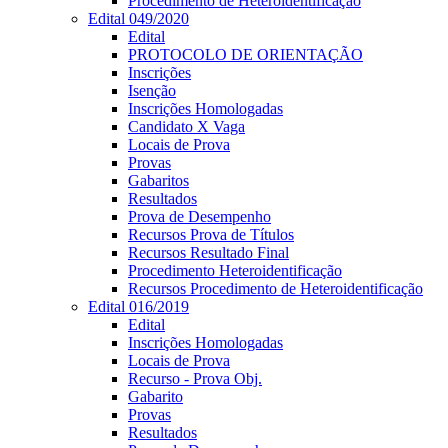
Procedimento de Heteroidentificação
Edital 049/2020
Edital
PROTOCOLO DE ORIENTAÇÃO
Inscrições
Isenção
Inscrições Homologadas
Candidato X Vaga
Locais de Prova
Provas
Gabaritos
Resultados
Prova de Desempenho
Recursos Prova de Títulos
Recursos Resultado Final
Procedimento Heteroidentificação
Recursos Procedimento de Heteroidentificação
Edital 016/2019
Edital
Inscrições Homologadas
Locais de Prova
Recurso - Prova Obj.
Gabarito
Provas
Resultados