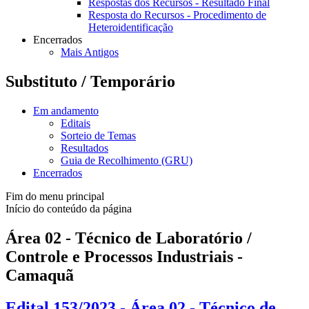
Respostas dos Recursos - Resultado Final
Resposta do Recursos - Procedimento de
Heteroidentificação
Encerrados
Mais Antigos
Substituto / Temporário
Em andamento
Editais
Sorteio de Temas
Resultados
Guia de Recolhimento (GRU)
Encerrados
Fim do menu principal
Início do conteúdo da página
Área 02 - Técnico de Laboratório /
Controle e Processos Industriais -
Camaquã
Edital 153/2023 - Área 02 - Técnico de