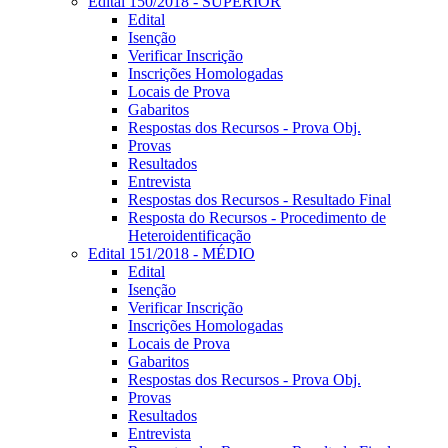
Edital 150/2018 - SUPERIOR
Edital
Isenção
Verificar Inscrição
Inscrições Homologadas
Locais de Prova
Gabaritos
Respostas dos Recursos - Prova Obj.
Provas
Resultados
Entrevista
Respostas dos Recursos - Resultado Final
Resposta do Recursos - Procedimento de
Heteroidentificação
Edital 151/2018 - MÉDIO
Edital
Isenção
Verificar Inscrição
Inscrições Homologadas
Locais de Prova
Gabaritos
Respostas dos Recursos - Prova Obj.
Provas
Resultados
Entrevista