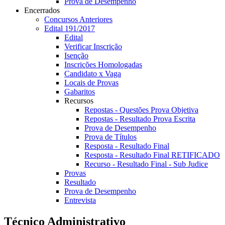
Prova de Desempenho
Encerrados
Concursos Anteriores
Edital 191/2017
Edital
Verificar Inscrição
Isenção
Inscrições Homologadas
Candidato x Vaga
Locais de Provas
Gabaritos
Recursos
Repostas - Questões Prova Objetiva
Repostas - Resultado Prova Escrita
Prova de Desempenho
Prova de Títulos
Resposta - Resultado Final
Resposta - Resultado Final RETIFICADO
Recurso - Resultado Final - Sub Judice
Provas
Resultado
Prova de Desempenho
Entrevista
Técnico Administrativo