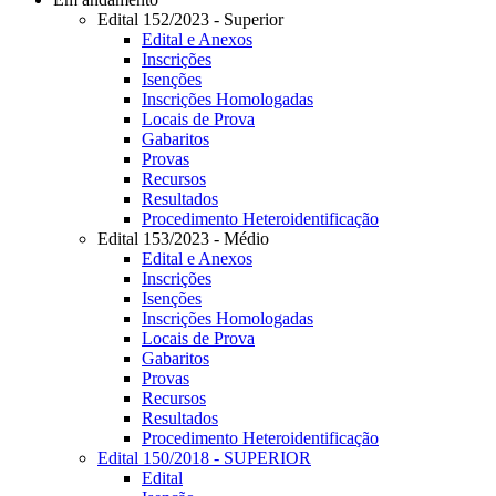
Edital 152/2023 - Superior
Edital e Anexos
Inscrições
Isenções
Inscrições Homologadas
Locais de Prova
Gabaritos
Provas
Recursos
Resultados
Procedimento Heteroidentificação
Edital 153/2023 - Médio
Edital e Anexos
Inscrições
Isenções
Inscrições Homologadas
Locais de Prova
Gabaritos
Provas
Recursos
Resultados
Procedimento Heteroidentificação
Edital 150/2018 - SUPERIOR
Edital