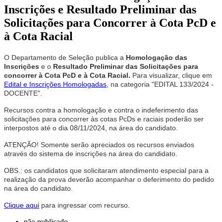
Inscrições e Resultado Preliminar das
Solicitações para Concorrer à Cota PcD e
à Cota Racial
O Departamento de Seleção publica a
Homologação das
Inscrições
e o
Resultado Preliminar das
Solicitações para
concorrer à Cota PcD e à Cota Racial.
Para visualizar, clique em
Edital e Inscrições Homologadas
, na categoria "EDITAL 133/2024 -
DOCENTE".
Recursos contra a homologação e contra o indeferimento das
solicitações para concorrer às cotas PcDs e raciais poderão ser
interpostos até o dia 08/11/2024, na área do candidato.
ATENÇÃO! Somente serão apreciados os recursos enviados
através do sistema de inscrições na área do candidato.
OBS.: os candidatos que solicitaram atendimento especial para a
realização da prova deverão acompanhar o deferimento do pedido
na área do candidato.
Clique aqui
para ingressar com recurso.
não publicado