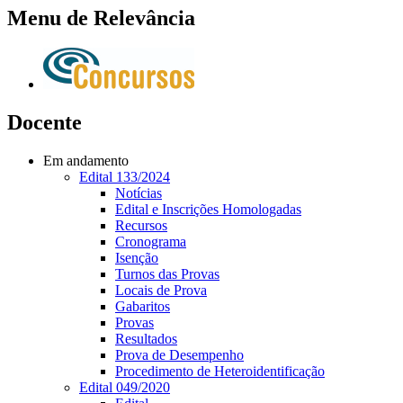
Menu de Relevância
Docente
Em andamento
Edital 133/2024
Notícias
Edital e Inscrições Homologadas
Recursos
Cronograma
Isenção
Turnos das Provas
Locais de Prova
Gabaritos
Provas
Resultados
Prova de Desempenho
Procedimento de Heteroidentificação
Edital 049/2020