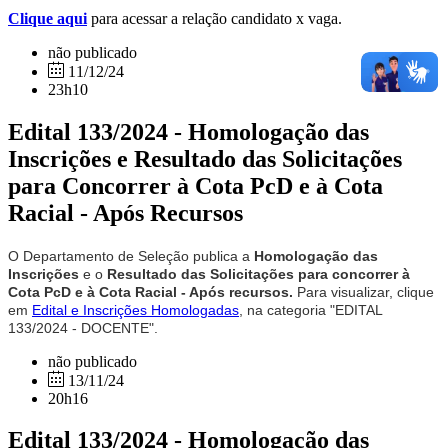
Clique aqui
para acessar a relação candidato x vaga.
não publicado
11/12/24
23h10
Edital 133/2024 - Homologação das
Inscrições e Resultado das Solicitações
para Concorrer à Cota PcD e à Cota
Racial - Após Recursos
O Departamento de Seleção publica a
Homologação das
Inscrições
e o
Resultado das
Solicitações para concorrer à
Cota PcD e à Cota Racial - Após recursos.
Para visualizar, clique
em
Edital e Inscrições Homologadas
, na categoria "EDITAL
133/2024 - DOCENTE".
não publicado
13/11/24
20h16
Edital 133/2024 - Homologação das