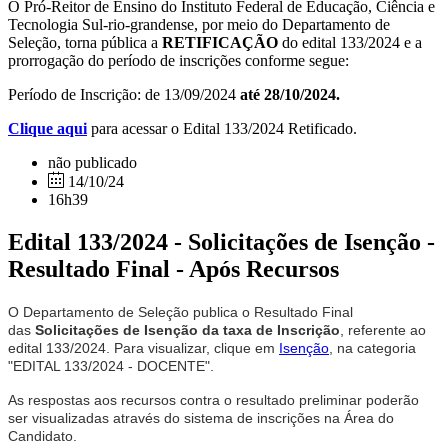
O Pró-Reitor de Ensino do Instituto Federal de Educação, Ciência e
Tecnologia Sul-rio-grandense, por meio do Departamento de
Seleção, torna pública a
RETIFICAÇÃO
do edital 133/2024 e a
prorrogação do período de inscrições conforme segue:
Período de Inscrição: de 13/09/2024
até 28/10/2024.
Clique aqui
para acessar o Edital 133/2024 Retificado.
não publicado
14/10/24
16h39
Edital 133/2024 - Solicitações de Isenção -
Resultado Final - Após Recursos
O Departamento de Seleção publica o Resultado Final
das
Solicitações de Isenção da taxa de Inscrição
, referente ao
edital 133/2024. Para visualizar, clique em
Isenção
, na categoria
"EDITAL 133/2024 - DOCENTE".
As respostas aos recursos contra o resultado preliminar poderão
ser visualizadas através do sistema de inscrições na Área do
Candidato.