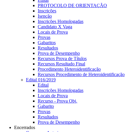
Edital
PROTOCOLO DE ORIENTAÇÃO
Inscrições
Isenção
Inscrições Homologadas
Candidato X Vaga
Locais de Prova
Provas
Gabaritos
Resultados
Prova de Desempenho
Recursos Prova de Títulos
Recursos Resultado Final
Procedimento Heteroidentificação
Recursos Procedimento de Heteroidentificação
Edital 016/2019
Edital
Inscrições Homologadas
Locais de Prova
Recurso - Prova Obj.
Gabarito
Provas
Resultados
Prova de Desempenho
Encerrados