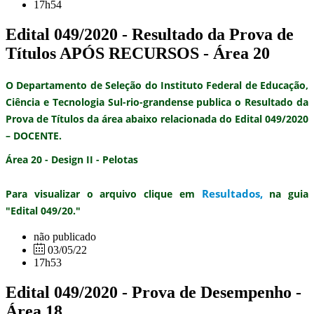
17h54
Edital 049/2020 - Resultado da Prova de
Títulos APÓS RECURSOS - Área 20
O Departamento de Seleção do Instituto Federal de Educação,
Ciência e Tecnologia Sul-rio-grandense publica o
Resultado da
Prova de Títulos
da área abaixo relacionada do
Edital 049/2020
– DOCENTE.
Área 20 - Design II - Pelotas
Resultados
,
Para visualizar o arquivo clique em
na guia
"Edital 049/20."
não publicado
03/05/22
17h53
Edital 049/2020 - Prova de Desempenho -
Área 18