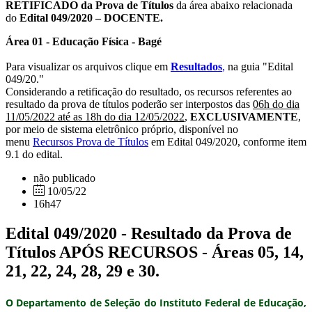
RETIFICADO da Prova de Títulos
da área abaixo relacionada
do
Edital 049/2020 – DOCENTE.
Área 01 - Educação Física - Bagé
Para visualizar os arquivos clique em
Resultados
,
na guia "Edital
049/20."
Considerando a retificação do resultado, os recursos referentes ao
resultado da prova de títulos poderão ser interpostos das
06h do dia
11/05/2022 até as 18h do dia 12/05/2022
,
EXCLUSIVAMENTE
,
por meio de sistema eletrônico próprio, disponível no
menu
Recursos Prova de Títulos
em Edital 049/2020, conforme item
9.1 do edital.
não publicado
10/05/22
16h47
Edital 049/2020 - Resultado da Prova de
Títulos APÓS RECURSOS - Áreas 05, 14,
21, 22, 24, 28, 29 e 30.
O Departamento de Seleção do Instituto Federal de Educação,