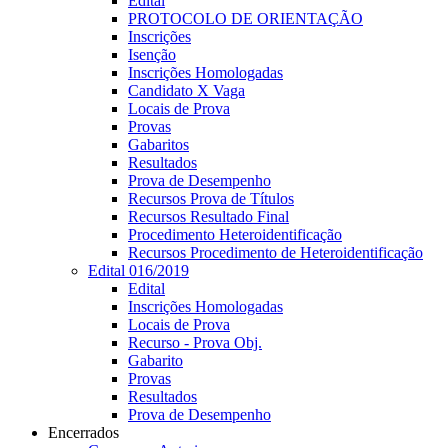
Edital
PROTOCOLO DE ORIENTAÇÃO
Inscrições
Isenção
Inscrições Homologadas
Candidato X Vaga
Locais de Prova
Provas
Gabaritos
Resultados
Prova de Desempenho
Recursos Prova de Títulos
Recursos Resultado Final
Procedimento Heteroidentificação
Recursos Procedimento de Heteroidentificação
Edital 016/2019
Edital
Inscrições Homologadas
Locais de Prova
Recurso - Prova Obj.
Gabarito
Provas
Resultados
Prova de Desempenho
Encerrados