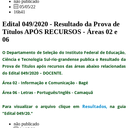
não publicado
05/05/22
16h41
Edital 049/2020 - Resultado da Prova de
Títulos APÓS RECURSOS - Áreas 02 e
06
O Departamento de Seleção do Instituto Federal de Educação,
Ciência e Tecnologia Sul-rio-grandense publica o
Resultado da
Prova de Títulos após recursos
das áreas abaixo relacionadas
do
Edital 049/2020 – DOCENTE.
Área 02 - Informação e Comunicação - Bagé
Área 06 - Letras - Português/Inglês - Camaquã
Resultados
,
Para visualizar o arquivo clique em
na guia
"Edital 049/20."
não publicado