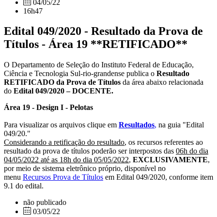
04/05/22
16h47
Edital 049/2020 - Resultado da Prova de
Títulos - Área 19 **RETIFICADO**
O Departamento de Seleção do Instituto Federal de Educação,
Ciência e Tecnologia Sul-rio-grandense publica o
Resultado
RETIFICADO da Prova de Títulos
da área abaixo relacionada
do
Edital 049/2020 – DOCENTE.
Área 19 - Design I - Pelotas
Para visualizar os arquivos clique em
Resultados
,
na guia "Edital
049/20."
Considerando a retificação do resultado
, os recursos referentes ao
resultado da prova de títulos poderão ser interpostos das
06h do dia
04/05/2022 até as 18h do dia 05/05/2022
,
EXCLUSIVAMENTE
,
por meio de sistema eletrônico próprio, disponível no
menu
Recursos Prova de Títulos
em Edital 049/2020, conforme item
9.1 do edital.
não publicado
03/05/22