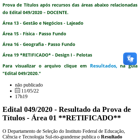
Prova de Títulos após recursos
das áreas abaixo relacionadas
do
Edital 049/2020 – DOCENTE.
Área 13 - Gestão e Negócios - Lajeado
Área 15 - Física - Passo Fundo
Área 16 - Geografia - Passo Fundo
Área 19 *RETIFICADO* - Design I - Pelotas
Resultados
,
Para visualizar o arquivo clique em
na guia
"Edital 049/2020."
não publicado
11/05/22
17h19
Edital 049/2020 - Resultado da Prova de
Títulos - Área 01 **RETIFICADO**
O Departamento de Seleção do Instituto Federal de Educação,
Ciência e Tecnologia Sul-rio-grandense publica o
Resultado