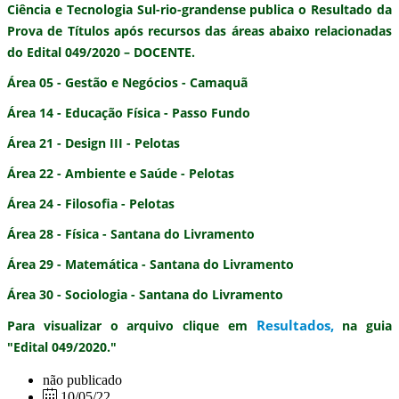
Ciência e Tecnologia Sul-rio-grandense publica o
Resultado da
Prova de Títulos após recursos
das áreas abaixo relacionadas
do
Edital 049/2020 – DOCENTE.
Área 05 - Gestão e Negócios - Camaquã
Área 14 - Educação Física - Passo Fundo
Área 21 - Design III - Pelotas
Área 22 - Ambiente e Saúde - Pelotas
Área 24 - Filosofia - Pelotas
Área 28 - Física - Santana do Livramento
Área 29 - Matemática - Santana do Livramento
Área 30 - Sociologia - Santana do Livramento
Resultados
,
Para visualizar o arquivo clique em
na guia
"Edital 049/2020."
não publicado
10/05/22