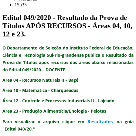
15h35
Edital 049/2020 - Resultado da Prova de
Títulos APÓS RECURSOS - Áreas 04, 10,
12 e 23.
O Departamento de Seleção do Instituto Federal de Educação,
Ciência e Tecnologia Sul-rio-grandense publica o
Resultado da
Prova de Títulos após recursos
das áreas abaixo relacionadas
do
Edital 049/2020 – DOCENTE.
Área 04 - Recursos Naturais II - Bagé
Área 10 - Matemática - Charqueadas
Área 12 - Controle e Processos Industriais II - Lajeado
Área 23 - Produção Alimentícia/Enologia - Pelotas
Resultados
,
Para visualizar o arquivo clique em
na guia
"Edital 049/20."