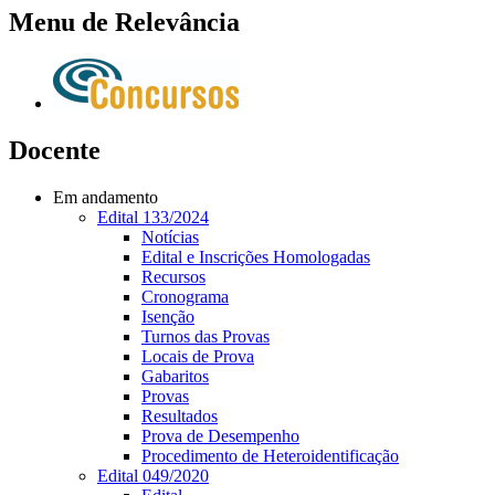
Menu de Relevância
Docente
Em andamento
Edital 133/2024
Notícias
Edital e Inscrições Homologadas
Recursos
Cronograma
Isenção
Turnos das Provas
Locais de Prova
Gabaritos
Provas
Resultados
Prova de Desempenho
Procedimento de Heteroidentificação
Edital 049/2020