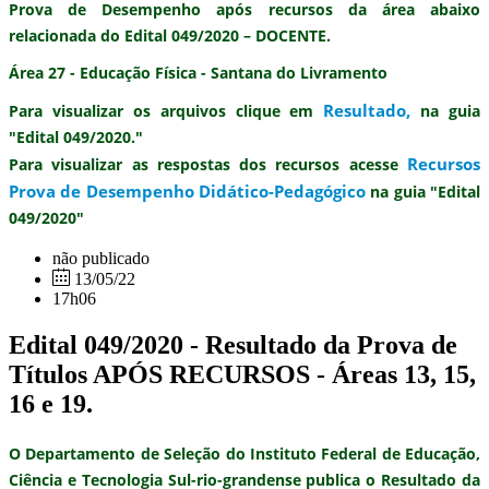
Prova de Desempenho após recursos
da área abaixo
relacionada do
Edital 049/2020 – DOCENTE.
Área 27 - Educação Física - Santana do Livramento
Resultado
,
Para visualizar os arquivos clique em
na guia
"Edital 049/2020."
Recursos
Para visualizar as respostas dos recursos acesse
Prova de Desempenho Didático-Pedagógico
na guia "Edital
049/2020"
não publicado
13/05/22
17h06
Edital 049/2020 - Resultado da Prova de
Títulos APÓS RECURSOS - Áreas 13, 15,
16 e 19.
O Departamento de Seleção do Instituto Federal de Educação,
Ciência e Tecnologia Sul-rio-grandense publica o
Resultado da