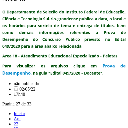
O Departamento de Seleção do Instituto Federal de Educação,
Ciência e Tecnologia Sul-rio-grandense publica
a data, o local e
os horários
para
sorteio de tema e entrega de títulos,
bem
como demais informações referentes à
Prova de
Desempenho
do Concurso Público previsto no
Edital
049/2020
para a área abaixo relacionada:
Área 18 - Atendimento Educacional Especializado - Pelotas
Prova de
Para visualizar os arquivos clique em
Desempenho
,
na guia "Edital 049/2020 - Docente".
não publicado
02/05/22
17h48
Pagina 27 de 33
Iniciar
Ant
22