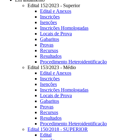
Edital 152/2023 - Superior
Edital e Anexos
Inscrições
Isenções
Inscrições Homologadas
Locais de Prova
Gabaritos
Provas
Recursos
Resultados
Procedimento Heteroidentificação
Edital 153/2023 - Médio
Edital e Anexos
Inscrições
Isenções
Inscrições Homologadas
Locais de Prova
Gabaritos
Provas
Recursos
Resultados
Procedimento Heteroidentificação
Edital 150/2018 - SUPERIOR
Edital