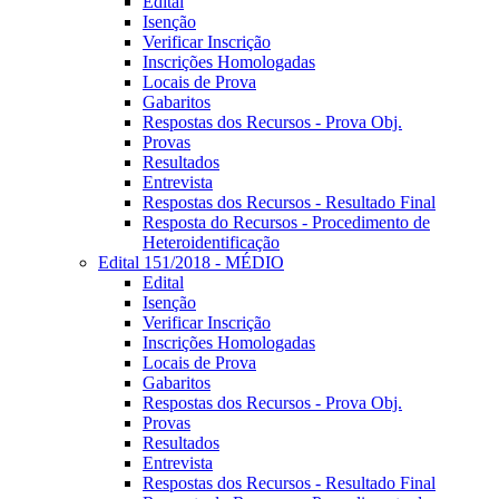
Edital
Isenção
Verificar Inscrição
Inscrições Homologadas
Locais de Prova
Gabaritos
Respostas dos Recursos - Prova Obj.
Provas
Resultados
Entrevista
Respostas dos Recursos - Resultado Final
Resposta do Recursos - Procedimento de
Heteroidentificação
Edital 151/2018 - MÉDIO
Edital
Isenção
Verificar Inscrição
Inscrições Homologadas
Locais de Prova
Gabaritos
Respostas dos Recursos - Prova Obj.
Provas
Resultados
Entrevista
Respostas dos Recursos - Resultado Final