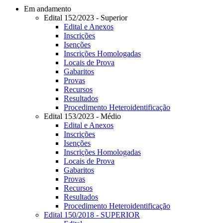
Em andamento
Edital 152/2023 - Superior
Edital e Anexos
Inscrições
Isenções
Inscrições Homologadas
Locais de Prova
Gabaritos
Provas
Recursos
Resultados
Procedimento Heteroidentificação
Edital 153/2023 - Médio
Edital e Anexos
Inscrições
Isenções
Inscrições Homologadas
Locais de Prova
Gabaritos
Provas
Recursos
Resultados
Procedimento Heteroidentificação
Edital 150/2018 - SUPERIOR