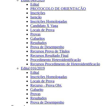
Edital 049/2020
Edital
PROTOCOLO DE ORIENTAÇÃO
Inscrições
Isenção
Inscrições Homologadas
Candidato X Vaga
Locais de Prova
Provas
Gabaritos
Resultados
Prova de Desempenho
Recursos Prova de Títulos
Recursos Resultado Final
Procedimento Heteroidentificação
Recursos Procedimento de Heteroidentificação
Edital 016/2019
Edital
Inscrições Homologadas
Locais de Prova
Recurso - Prova Obj.
Gabarito
Provas
Resultados
Prova de Desempenho