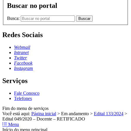
Buscar no portal
Busca:
Buscar
Redes Sociais
Webmail
Intranet
Twitter
Facebook
Instagram
Serviços
Fale Conosco
Telefones
Fim do menu de serviços
Você está aqui:
Página inicial
>
Em andamento
>
Edital 133/2024
>
Edital 049/2020 – Docente – RETIFICADO
Menu
Início do menu principal