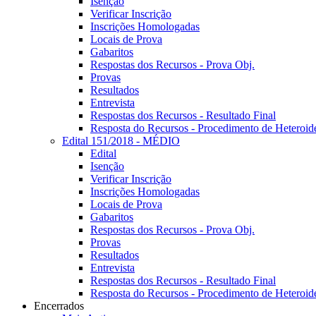
Isenção
Verificar Inscrição
Inscrições Homologadas
Locais de Prova
Gabaritos
Respostas dos Recursos - Prova Obj.
Provas
Resultados
Entrevista
Respostas dos Recursos - Resultado Final
Resposta do Recursos - Procedimento de Heteroide
Edital 151/2018 - MÉDIO
Edital
Isenção
Verificar Inscrição
Inscrições Homologadas
Locais de Prova
Gabaritos
Respostas dos Recursos - Prova Obj.
Provas
Resultados
Entrevista
Respostas dos Recursos - Resultado Final
Resposta do Recursos - Procedimento de Heteroide
Encerrados