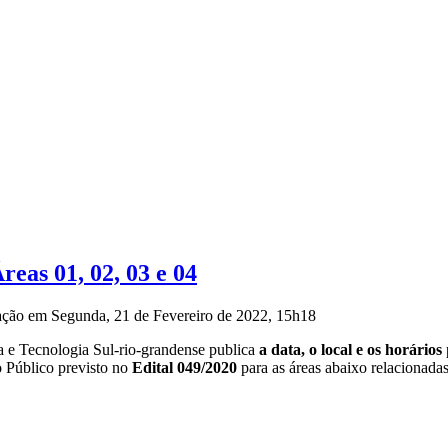
eas 01, 02, 03 e 04
zação em Segunda, 21 de Fevereiro de 2022, 15h18
a e Tecnologia Sul-rio-grandense publica
a data, o local e os horários
 Público previsto no
Edital 049/2020
para as áreas abaixo relacionadas