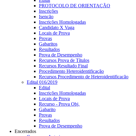
Edital
PROTOCOLO DE ORIENTAÇÃO
Inscrições
Isenção
Inscrições Homologadas
Candidato X Vaga
Locais de Prova
Provas
Gabaritos
Resultados
Prova de Desempenho
Recursos Prova de Títulos
Recursos Resultado Final
Procedimento Heteroidentificação
Recursos Procedimento de Heteroidentificação
Edital 016/2019
Edital
Inscrições Homologadas
Locais de Prova
Recurso - Prova Obj.
Gabarito
Provas
Resultados
Prova de Desempenho
Encerrados