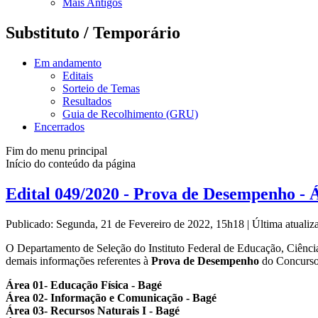
Mais Antigos
Substituto / Temporário
Em andamento
Editais
Sorteio de Temas
Resultados
Guia de Recolhimento (GRU)
Encerrados
Fim do menu principal
Início do conteúdo da página
Edital 049/2020 - Prova de Desempenho - Ár
Publicado: Segunda, 21 de Fevereiro de 2022, 15h18
|
Última atuali
O Departamento de Seleção do Instituto Federal de Educação, Ciênci
demais informações referentes à
Prova de Desempenho
do Concurso
Área 01- Educação Física - Bagé
Área 02- Informação e Comunicação - Bagé
Área 03- Recursos Naturais I - Bagé