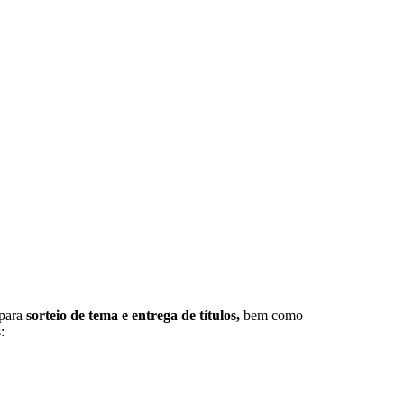
para
sorteio de tema e entrega de títulos,
bem como
: