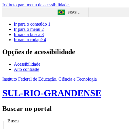
Ir direto para menu de acessibilidade.
BRASIL
Ir para o conteúdo
1
Ir para o menu
2
Ir para a busca
3
Ir para o rodapé
4
Opções de acessibilidade
Acessibilidade
Alto contraste
Instituto Federal de Educação, Ciência e Tecnologia
SUL-RIO-GRANDENSE
Buscar no portal
Busca