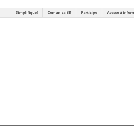
Simplifique!
Comunica BR
Participe
Acesso à infor