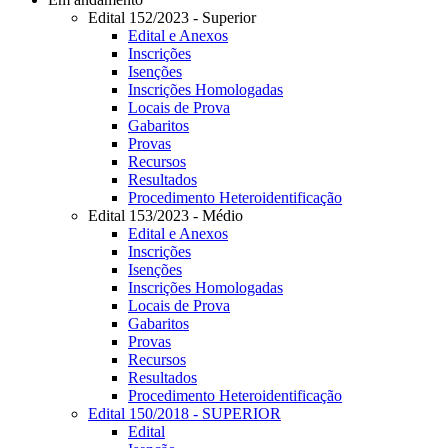
Edital 152/2023 - Superior
Edital e Anexos
Inscrições
Isenções
Inscrições Homologadas
Locais de Prova
Gabaritos
Provas
Recursos
Resultados
Procedimento Heteroidentificação
Edital 153/2023 - Médio
Edital e Anexos
Inscrições
Isenções
Inscrições Homologadas
Locais de Prova
Gabaritos
Provas
Recursos
Resultados
Procedimento Heteroidentificação
Edital 150/2018 - SUPERIOR
Edital