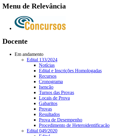
Menu de Relevância
Docente
Em andamento
Edital 133/2024
Notícias
Edital e Inscrições Homologadas
Recursos
Cronograma
Isenção
Turnos das Provas
Locais de Prova
Gabaritos
Provas
Resultados
Prova de Desempenho
Procedimento de Heteroidentificação
Edital 049/2020