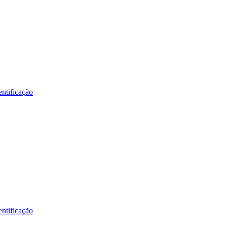
ntificação
ntificação