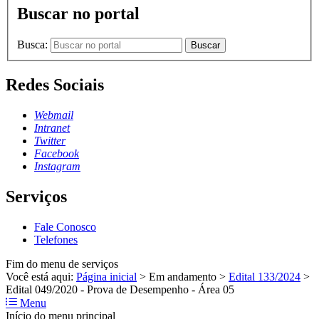
Buscar no portal
Busca:
Buscar
Redes Sociais
Webmail
Intranet
Twitter
Facebook
Instagram
Serviços
Fale Conosco
Telefones
Fim do menu de serviços
Você está aqui:
Página inicial
>
Em andamento
>
Edital 133/2024
>
Edital 049/2020 - Prova de Desempenho - Área 05
Menu
Início do menu principal