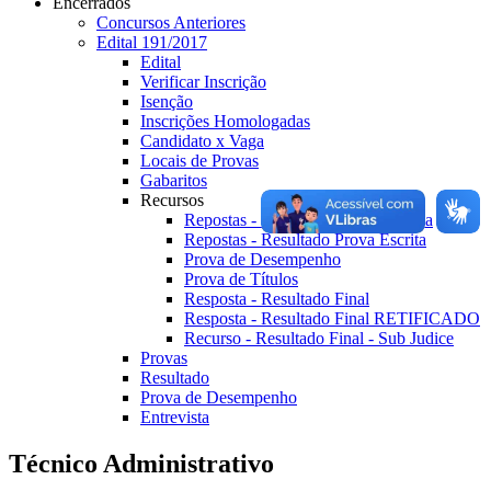
Encerrados
Concursos Anteriores
Edital 191/2017
Edital
Verificar Inscrição
Isenção
Inscrições Homologadas
Candidato x Vaga
Locais de Provas
Gabaritos
Recursos
Repostas - Questões Prova Objetiva
Repostas - Resultado Prova Escrita
Prova de Desempenho
Prova de Títulos
Resposta - Resultado Final
Resposta - Resultado Final RETIFICADO
Recurso - Resultado Final - Sub Judice
Provas
Resultado
Prova de Desempenho
Entrevista
Técnico Administrativo