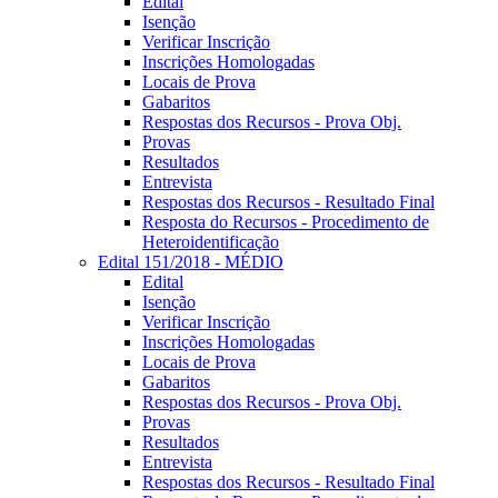
Edital
Isenção
Verificar Inscrição
Inscrições Homologadas
Locais de Prova
Gabaritos
Respostas dos Recursos - Prova Obj.
Provas
Resultados
Entrevista
Respostas dos Recursos - Resultado Final
Resposta do Recursos - Procedimento de
Heteroidentificação
Edital 151/2018 - MÉDIO
Edital
Isenção
Verificar Inscrição
Inscrições Homologadas
Locais de Prova
Gabaritos
Respostas dos Recursos - Prova Obj.
Provas
Resultados
Entrevista
Respostas dos Recursos - Resultado Final