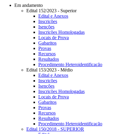
Em andamento
Edital 152/2023 - Superior
Edital e Anexos
Inscrições
Isenções
Inscrições Homologadas
Locais de Prova
Gabaritos
Provas
Recursos
Resultados
Procedimento Heteroidentificação
Edital 153/2023 - Médio
Edital e Anexos
Inscrições
Isenções
Inscrições Homologadas
Locais de Prova
Gabaritos
Provas
Recursos
Resultados
Procedimento Heteroidentificação
Edital 150/2018 - SUPERIOR