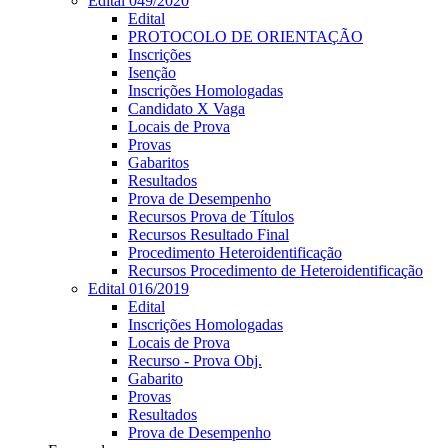
Edital 049/2020
Edital
PROTOCOLO DE ORIENTAÇÃO
Inscrições
Isenção
Inscrições Homologadas
Candidato X Vaga
Locais de Prova
Provas
Gabaritos
Resultados
Prova de Desempenho
Recursos Prova de Títulos
Recursos Resultado Final
Procedimento Heteroidentificação
Recursos Procedimento de Heteroidentificação
Edital 016/2019
Edital
Inscrições Homologadas
Locais de Prova
Recurso - Prova Obj.
Gabarito
Provas
Resultados
Prova de Desempenho