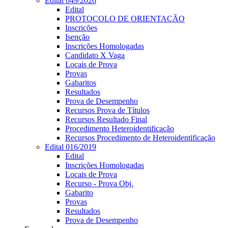
Edital 049/2020
Edital
PROTOCOLO DE ORIENTAÇÃO
Inscrições
Isenção
Inscrições Homologadas
Candidato X Vaga
Locais de Prova
Provas
Gabaritos
Resultados
Prova de Desempenho
Recursos Prova de Títulos
Recursos Resultado Final
Procedimento Heteroidentificação
Recursos Procedimento de Heteroidentificação
Edital 016/2019
Edital
Inscrições Homologadas
Locais de Prova
Recurso - Prova Obj.
Gabarito
Provas
Resultados
Prova de Desempenho