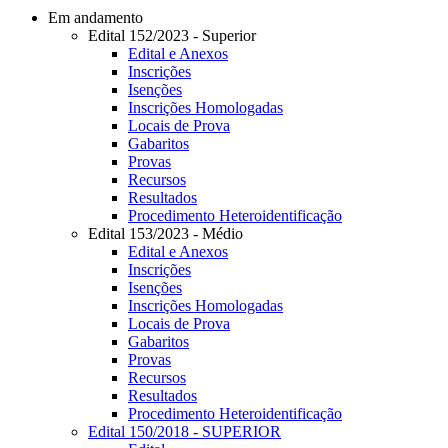
Em andamento
Edital 152/2023 - Superior
Edital e Anexos
Inscrições
Isenções
Inscrições Homologadas
Locais de Prova
Gabaritos
Provas
Recursos
Resultados
Procedimento Heteroidentificação
Edital 153/2023 - Médio
Edital e Anexos
Inscrições
Isenções
Inscrições Homologadas
Locais de Prova
Gabaritos
Provas
Recursos
Resultados
Procedimento Heteroidentificação
Edital 150/2018 - SUPERIOR