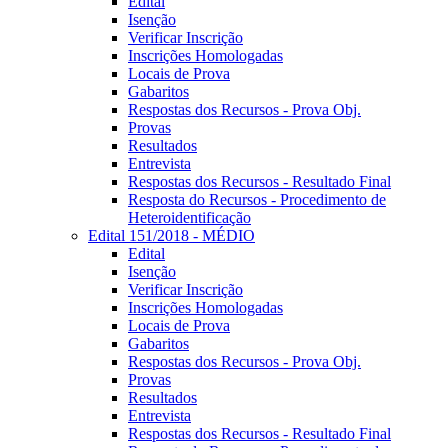
Edital
Isenção
Verificar Inscrição
Inscrições Homologadas
Locais de Prova
Gabaritos
Respostas dos Recursos - Prova Obj.
Provas
Resultados
Entrevista
Respostas dos Recursos - Resultado Final
Resposta do Recursos - Procedimento de
Heteroidentificação
Edital 151/2018 - MÉDIO
Edital
Isenção
Verificar Inscrição
Inscrições Homologadas
Locais de Prova
Gabaritos
Respostas dos Recursos - Prova Obj.
Provas
Resultados
Entrevista
Respostas dos Recursos - Resultado Final