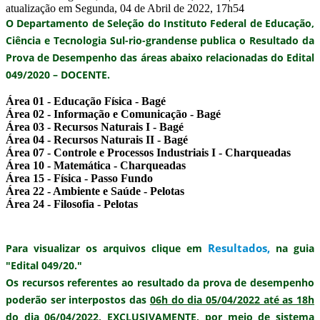
atualização em Segunda, 04 de Abril de 2022, 17h54
O Departamento de Seleção do Instituto Federal de Educação,
Ciência e Tecnologia Sul-rio-grandense publica o
Resultado da
Prova de Desempenho
das áreas abaixo relacionadas do
Edital
049/2020 – DOCENTE.
Área 01 - Educação Física - Bagé
Área 02 - Informação e Comunicação - Bagé
Área 03 - Recursos Naturais I - Bagé
Área 04 - Recursos Naturais II - Bagé
Área 07 - Controle e Processos Industriais I - Charqueadas
Área 10 - Matemática - Charqueadas
Área 15 - Física - Passo Fundo
Área 22 - Ambiente e Saúde - Pelotas
Área 24 - Filosofia - Pelotas
Resultados
,
Para visualizar os arquivos clique em
na guia
"Edital 049/20."
Os recursos referentes ao resultado da prova de desempenho
poderão ser interpostos das
06h do dia 05/04/2022 até as 18h
do dia 06/04/2022
,
EXCLUSIVAMENTE
, por meio de sistema