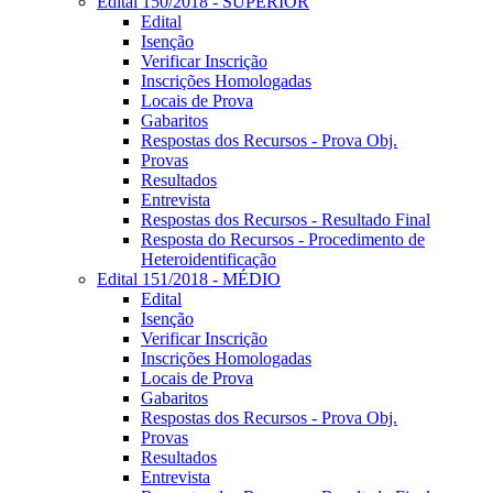
Edital 150/2018 - SUPERIOR
Edital
Isenção
Verificar Inscrição
Inscrições Homologadas
Locais de Prova
Gabaritos
Respostas dos Recursos - Prova Obj.
Provas
Resultados
Entrevista
Respostas dos Recursos - Resultado Final
Resposta do Recursos - Procedimento de
Heteroidentificação
Edital 151/2018 - MÉDIO
Edital
Isenção
Verificar Inscrição
Inscrições Homologadas
Locais de Prova
Gabaritos
Respostas dos Recursos - Prova Obj.
Provas
Resultados
Entrevista