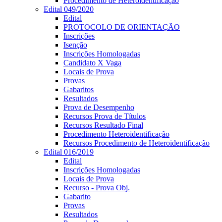
Procedimento de Heteroidentificação
Edital 049/2020
Edital
PROTOCOLO DE ORIENTAÇÃO
Inscrições
Isenção
Inscrições Homologadas
Candidato X Vaga
Locais de Prova
Provas
Gabaritos
Resultados
Prova de Desempenho
Recursos Prova de Títulos
Recursos Resultado Final
Procedimento Heteroidentificação
Recursos Procedimento de Heteroidentificação
Edital 016/2019
Edital
Inscrições Homologadas
Locais de Prova
Recurso - Prova Obj.
Gabarito
Provas
Resultados