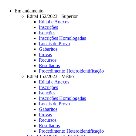
Em andamento
Edital 152/2023 - Superior
Edital e Anexos
Inscrições
Isenções
Inscrições Homologadas
Locais de Prova
Gabaritos
Provas
Recursos
Resultados
Procedimento Heteroidentificação
Edital 153/2023 - Médio
Edital e Anexos
Inscrições
Isenções
Inscrições Homologadas
Locais de Prova
Gabaritos
Provas
Recursos
Resultados
Procedimento Heteroidentificação