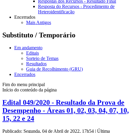
Respostas dos Recursos - Resultado Final
Resposta do Recursos - Procedimento de
Heteroidentificação
Encerrados
Mais Antigos
Substituto / Temporário
Em andamento
Editais
Sorteio de Temas
Resultados
Guia de Recolhimento (GRU)
Encerrados
Fim do menu principal
Início do conteúdo da página
Edital 049/2020 - Resultado da Prova de
Desempenho - Áreas 01, 02, 03, 04, 07, 10,
15, 22 e 24
Publicado: Segunda, 04 de Abril de 2022, 17h54
|
Última