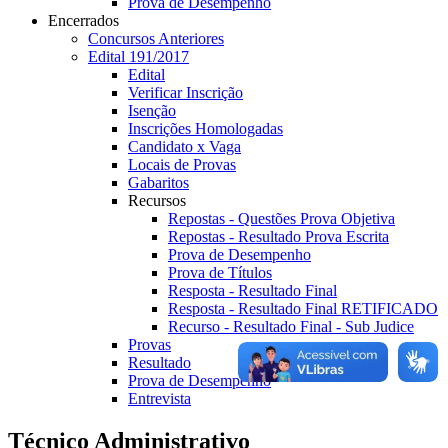
Prova de Desempenho
Encerrados
Concursos Anteriores
Edital 191/2017
Edital
Verificar Inscrição
Isenção
Inscrições Homologadas
Candidato x Vaga
Locais de Provas
Gabaritos
Recursos
Repostas - Questões Prova Objetiva
Repostas - Resultado Prova Escrita
Prova de Desempenho
Prova de Títulos
Resposta - Resultado Final
Resposta - Resultado Final RETIFICADO
Recurso - Resultado Final - Sub Judice
Provas
Resultado
Prova de Desempenho
Entrevista
Técnico Administrativo