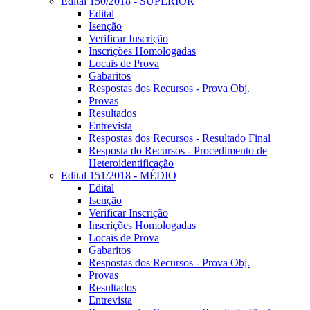
Edital 150/2018 - SUPERIOR
Edital
Isenção
Verificar Inscrição
Inscrições Homologadas
Locais de Prova
Gabaritos
Respostas dos Recursos - Prova Obj.
Provas
Resultados
Entrevista
Respostas dos Recursos - Resultado Final
Resposta do Recursos - Procedimento de
Heteroidentificação
Edital 151/2018 - MÉDIO
Edital
Isenção
Verificar Inscrição
Inscrições Homologadas
Locais de Prova
Gabaritos
Respostas dos Recursos - Prova Obj.
Provas
Resultados
Entrevista