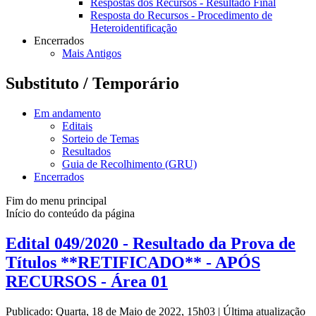
Respostas dos Recursos - Resultado Final
Resposta do Recursos - Procedimento de
Heteroidentificação
Encerrados
Mais Antigos
Substituto / Temporário
Em andamento
Editais
Sorteio de Temas
Resultados
Guia de Recolhimento (GRU)
Encerrados
Fim do menu principal
Início do conteúdo da página
Edital 049/2020 - Resultado da Prova de
Títulos **RETIFICADO** - APÓS
RECURSOS - Área 01
Publicado: Quarta, 18 de Maio de 2022, 15h03
|
Última atualização