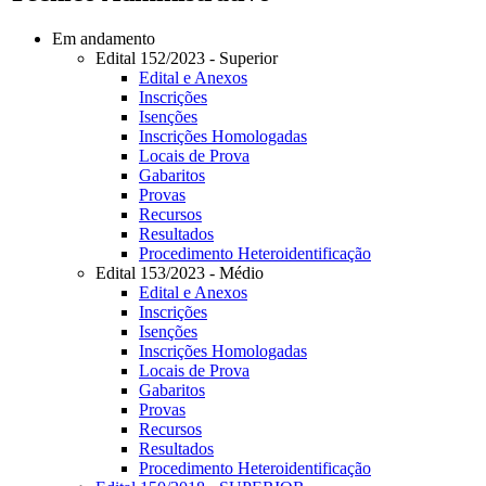
Em andamento
Edital 152/2023 - Superior
Edital e Anexos
Inscrições
Isenções
Inscrições Homologadas
Locais de Prova
Gabaritos
Provas
Recursos
Resultados
Procedimento Heteroidentificação
Edital 153/2023 - Médio
Edital e Anexos
Inscrições
Isenções
Inscrições Homologadas
Locais de Prova
Gabaritos
Provas
Recursos
Resultados
Procedimento Heteroidentificação