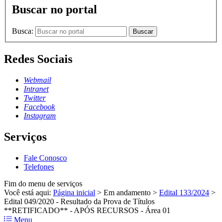
Buscar no portal
Busca:
Buscar
Redes Sociais
Webmail
Intranet
Twitter
Facebook
Instagram
Serviços
Fale Conosco
Telefones
Fim do menu de serviços
Você está aqui:
Página inicial
>
Em andamento
>
Edital 133/2024
>
Edital 049/2020 - Resultado da Prova de Títulos
**RETIFICADO** - APÓS RECURSOS - Área 01
Menu