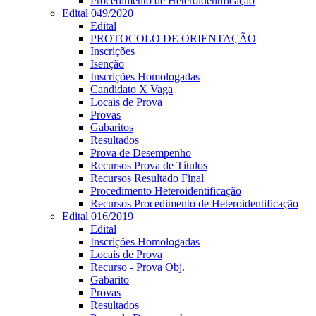
Procedimento de Heteroidentificação
Edital 049/2020
Edital
PROTOCOLO DE ORIENTAÇÃO
Inscrições
Isenção
Inscrições Homologadas
Candidato X Vaga
Locais de Prova
Provas
Gabaritos
Resultados
Prova de Desempenho
Recursos Prova de Títulos
Recursos Resultado Final
Procedimento Heteroidentificação
Recursos Procedimento de Heteroidentificação
Edital 016/2019
Edital
Inscrições Homologadas
Locais de Prova
Recurso - Prova Obj.
Gabarito
Provas
Resultados