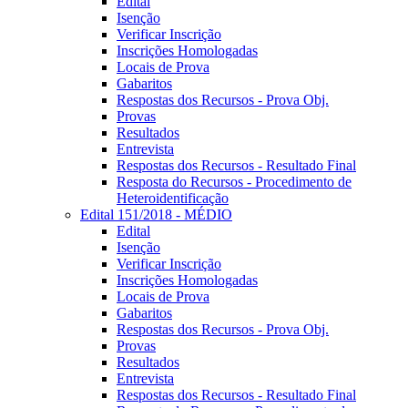
Edital
Isenção
Verificar Inscrição
Inscrições Homologadas
Locais de Prova
Gabaritos
Respostas dos Recursos - Prova Obj.
Provas
Resultados
Entrevista
Respostas dos Recursos - Resultado Final
Resposta do Recursos - Procedimento de
Heteroidentificação
Edital 151/2018 - MÉDIO
Edital
Isenção
Verificar Inscrição
Inscrições Homologadas
Locais de Prova
Gabaritos
Respostas dos Recursos - Prova Obj.
Provas
Resultados
Entrevista
Respostas dos Recursos - Resultado Final