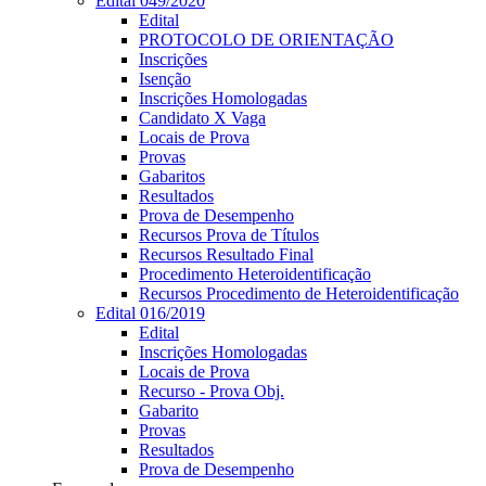
Edital 049/2020
Edital
PROTOCOLO DE ORIENTAÇÃO
Inscrições
Isenção
Inscrições Homologadas
Candidato X Vaga
Locais de Prova
Provas
Gabaritos
Resultados
Prova de Desempenho
Recursos Prova de Títulos
Recursos Resultado Final
Procedimento Heteroidentificação
Recursos Procedimento de Heteroidentificação
Edital 016/2019
Edital
Inscrições Homologadas
Locais de Prova
Recurso - Prova Obj.
Gabarito
Provas
Resultados
Prova de Desempenho