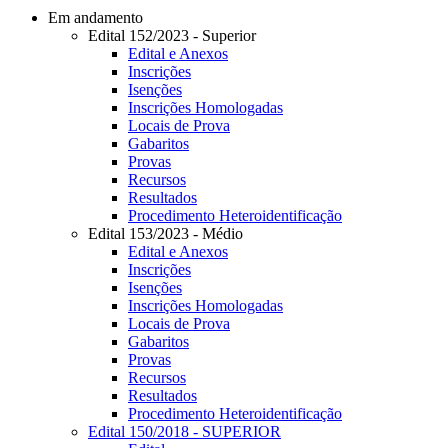
Em andamento
Edital 152/2023 - Superior
Edital e Anexos
Inscrições
Isenções
Inscrições Homologadas
Locais de Prova
Gabaritos
Provas
Recursos
Resultados
Procedimento Heteroidentificação
Edital 153/2023 - Médio
Edital e Anexos
Inscrições
Isenções
Inscrições Homologadas
Locais de Prova
Gabaritos
Provas
Recursos
Resultados
Procedimento Heteroidentificação
Edital 150/2018 - SUPERIOR