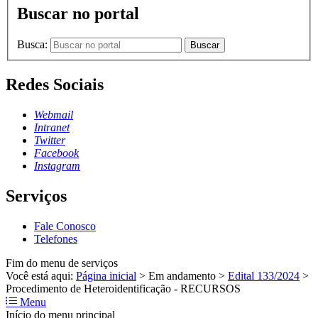
Buscar no portal
Busca:
Buscar
Redes Sociais
Webmail
Intranet
Twitter
Facebook
Instagram
Serviços
Fale Conosco
Telefones
Fim do menu de serviços
Você está aqui:
Página inicial
>
Em andamento
>
Edital 133/2024
>
Procedimento de Heteroidentificação - RECURSOS
Menu
Início do menu principal