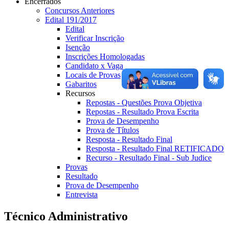
Encerrados
Concursos Anteriores
Edital 191/2017
Edital
Verificar Inscrição
Isenção
Inscrições Homologadas
Candidato x Vaga
Locais de Provas
Gabaritos
Recursos
Repostas - Questões Prova Objetiva
Repostas - Resultado Prova Escrita
Prova de Desempenho
Prova de Títulos
Resposta - Resultado Final
Resposta - Resultado Final RETIFICADO
Recurso - Resultado Final - Sub Judice
Provas
Resultado
Prova de Desempenho
Entrevista
Técnico Administrativo