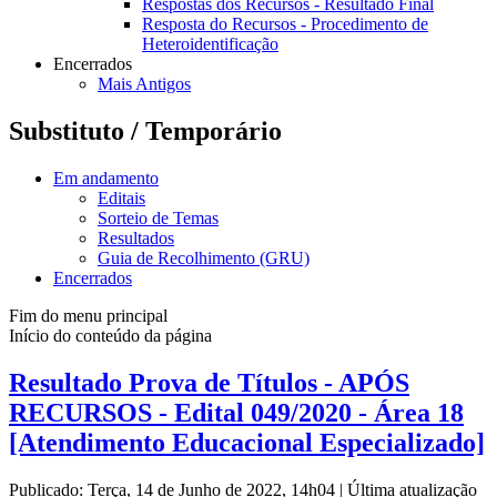
Respostas dos Recursos - Resultado Final
Resposta do Recursos - Procedimento de
Heteroidentificação
Encerrados
Mais Antigos
Substituto / Temporário
Em andamento
Editais
Sorteio de Temas
Resultados
Guia de Recolhimento (GRU)
Encerrados
Fim do menu principal
Início do conteúdo da página
Resultado Prova de Títulos - APÓS
RECURSOS - Edital 049/2020 - Área 18
[Atendimento Educacional Especializado]
Publicado: Terça, 14 de Junho de 2022, 14h04
|
Última atualização