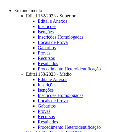
Em andamento
Edital 152/2023 - Superior
Edital e Anexos
Inscrições
Isenções
Inscrições Homologadas
Locais de Prova
Gabaritos
Provas
Recursos
Resultados
Procedimento Heteroidentificação
Edital 153/2023 - Médio
Edital e Anexos
Inscrições
Isenções
Inscrições Homologadas
Locais de Prova
Gabaritos
Provas
Recursos
Resultados
Procedimento Heteroidentificação