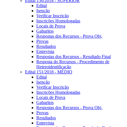
Edital 150/2018 - SUPERIOR
Edital
Isenção
Verificar Inscrição
Inscrições Homologadas
Locais de Prova
Gabaritos
Respostas dos Recursos - Prova Obj.
Provas
Resultados
Entrevista
Respostas dos Recursos - Resultado Final
Resposta do Recursos - Procedimento de
Heteroidentificação
Edital 151/2018 - MÉDIO
Edital
Isenção
Verificar Inscrição
Inscrições Homologadas
Locais de Prova
Gabaritos
Respostas dos Recursos - Prova Obj.
Provas
Resultados
Entrevista