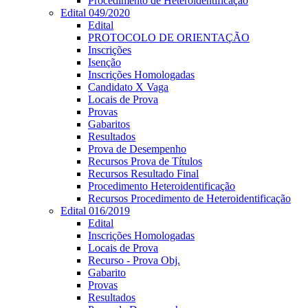
Procedimento de Heteroidentificação
Edital 049/2020
Edital
PROTOCOLO DE ORIENTAÇÃO
Inscrições
Isenção
Inscrições Homologadas
Candidato X Vaga
Locais de Prova
Provas
Gabaritos
Resultados
Prova de Desempenho
Recursos Prova de Títulos
Recursos Resultado Final
Procedimento Heteroidentificação
Recursos Procedimento de Heteroidentificação
Edital 016/2019
Edital
Inscrições Homologadas
Locais de Prova
Recurso - Prova Obj.
Gabarito
Provas
Resultados