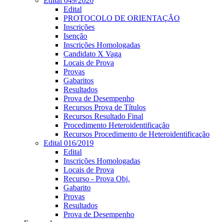
Edital 049/2020
Edital
PROTOCOLO DE ORIENTAÇÃO
Inscrições
Isenção
Inscrições Homologadas
Candidato X Vaga
Locais de Prova
Provas
Gabaritos
Resultados
Prova de Desempenho
Recursos Prova de Títulos
Recursos Resultado Final
Procedimento Heteroidentificação
Recursos Procedimento de Heteroidentificação
Edital 016/2019
Edital
Inscrições Homologadas
Locais de Prova
Recurso - Prova Obj.
Gabarito
Provas
Resultados
Prova de Desempenho