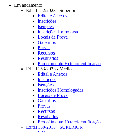
Em andamento
Edital 152/2023 - Superior
Edital e Anexos
Inscrições
Isenções
Inscrições Homologadas
Locais de Prova
Gabaritos
Provas
Recursos
Resultados
Procedimento Heteroidentificação
Edital 153/2023 - Médio
Edital e Anexos
Inscrições
Isenções
Inscrições Homologadas
Locais de Prova
Gabaritos
Provas
Recursos
Resultados
Procedimento Heteroidentificação
Edital 150/2018 - SUPERIOR