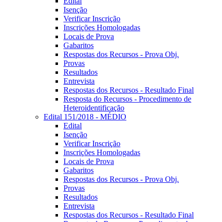
Edital
Isenção
Verificar Inscrição
Inscrições Homologadas
Locais de Prova
Gabaritos
Respostas dos Recursos - Prova Obj.
Provas
Resultados
Entrevista
Respostas dos Recursos - Resultado Final
Resposta do Recursos - Procedimento de
Heteroidentificação
Edital 151/2018 - MÉDIO
Edital
Isenção
Verificar Inscrição
Inscrições Homologadas
Locais de Prova
Gabaritos
Respostas dos Recursos - Prova Obj.
Provas
Resultados
Entrevista
Respostas dos Recursos - Resultado Final