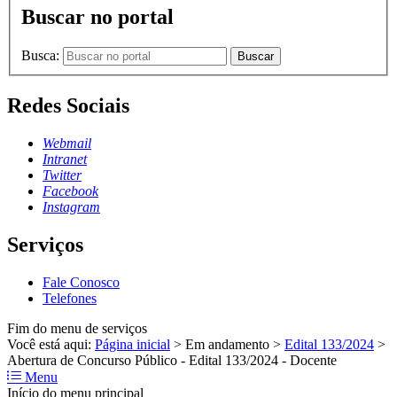
Buscar no portal
Busca:
Buscar
Redes Sociais
Webmail
Intranet
Twitter
Facebook
Instagram
Serviços
Fale Conosco
Telefones
Fim do menu de serviços
Você está aqui:
Página inicial
>
Em andamento
>
Edital 133/2024
>
Abertura de Concurso Público - Edital 133/2024 - Docente
Menu
Início do menu principal