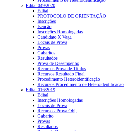
Procedimento de Heteroidentificação
Edital 049/2020
Edital
PROTOCOLO DE ORIENTAÇÃO
Inscrições
Isenção
Inscrições Homologadas
Candidato X Vaga
Locais de Prova
Provas
Gabaritos
Resultados
Prova de Desempenho
Recursos Prova de Títulos
Recursos Resultado Final
Procedimento Heteroidentificação
Recursos Procedimento de Heteroidentificação
Edital 016/2019
Edital
Inscrições Homologadas
Locais de Prova
Recurso - Prova Obj.
Gabarito
Provas
Resultados