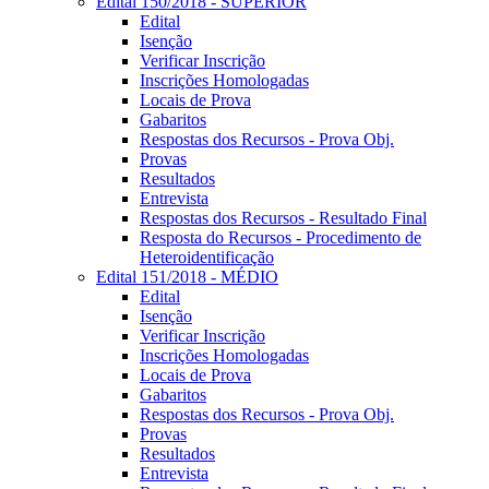
Edital 150/2018 - SUPERIOR
Edital
Isenção
Verificar Inscrição
Inscrições Homologadas
Locais de Prova
Gabaritos
Respostas dos Recursos - Prova Obj.
Provas
Resultados
Entrevista
Respostas dos Recursos - Resultado Final
Resposta do Recursos - Procedimento de
Heteroidentificação
Edital 151/2018 - MÉDIO
Edital
Isenção
Verificar Inscrição
Inscrições Homologadas
Locais de Prova
Gabaritos
Respostas dos Recursos - Prova Obj.
Provas
Resultados
Entrevista