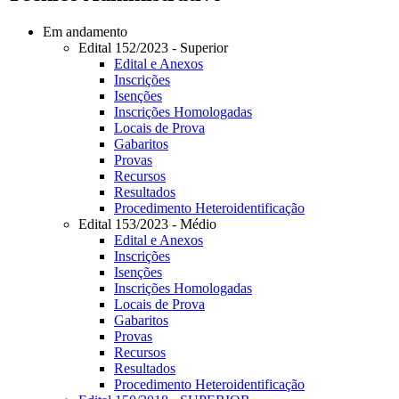
Em andamento
Edital 152/2023 - Superior
Edital e Anexos
Inscrições
Isenções
Inscrições Homologadas
Locais de Prova
Gabaritos
Provas
Recursos
Resultados
Procedimento Heteroidentificação
Edital 153/2023 - Médio
Edital e Anexos
Inscrições
Isenções
Inscrições Homologadas
Locais de Prova
Gabaritos
Provas
Recursos
Resultados
Procedimento Heteroidentificação