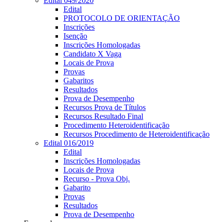
Edital 049/2020
Edital
PROTOCOLO DE ORIENTAÇÃO
Inscrições
Isenção
Inscrições Homologadas
Candidato X Vaga
Locais de Prova
Provas
Gabaritos
Resultados
Prova de Desempenho
Recursos Prova de Títulos
Recursos Resultado Final
Procedimento Heteroidentificação
Recursos Procedimento de Heteroidentificação
Edital 016/2019
Edital
Inscrições Homologadas
Locais de Prova
Recurso - Prova Obj.
Gabarito
Provas
Resultados
Prova de Desempenho