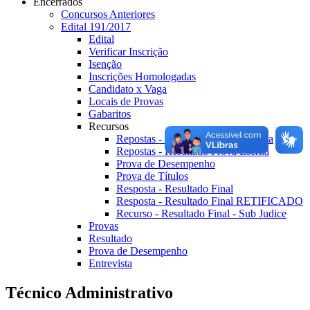
Encerrados
Concursos Anteriores
Edital 191/2017
Edital
Verificar Inscrição
Isenção
Inscrições Homologadas
Candidato x Vaga
Locais de Provas
Gabaritos
Recursos
Repostas - Questões Prova Objetiva
Repostas - Resultado Prova Escrita
Prova de Desempenho
Prova de Títulos
Resposta - Resultado Final
Resposta - Resultado Final RETIFICADO
Recurso - Resultado Final - Sub Judice
Provas
Resultado
Prova de Desempenho
Entrevista
Técnico Administrativo