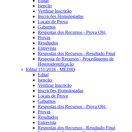
Edital
Isenção
Verificar Inscrição
Inscrições Homologadas
Locais de Prova
Gabaritos
Respostas dos Recursos - Prova Obj.
Provas
Resultados
Entrevista
Respostas dos Recursos - Resultado Final
Resposta do Recursos - Procedimento de
Heteroidentificação
Edital 151/2018 - MÉDIO
Edital
Isenção
Verificar Inscrição
Inscrições Homologadas
Locais de Prova
Gabaritos
Respostas dos Recursos - Prova Obj.
Provas
Resultados
Entrevista
Respostas dos Recursos - Resultado Final