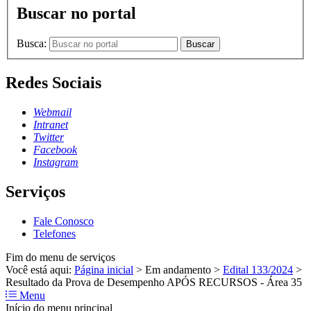
Buscar no portal
Busca:
Buscar
Redes Sociais
Webmail
Intranet
Twitter
Facebook
Instagram
Serviços
Fale Conosco
Telefones
Fim do menu de serviços
Você está aqui:
Página inicial
>
Em andamento
>
Edital 133/2024
>
Resultado da Prova de Desempenho APÓS RECURSOS - Área 35
Menu
Início do menu principal