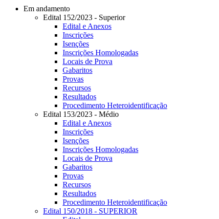
Em andamento
Edital 152/2023 - Superior
Edital e Anexos
Inscrições
Isenções
Inscrições Homologadas
Locais de Prova
Gabaritos
Provas
Recursos
Resultados
Procedimento Heteroidentificação
Edital 153/2023 - Médio
Edital e Anexos
Inscrições
Isenções
Inscrições Homologadas
Locais de Prova
Gabaritos
Provas
Recursos
Resultados
Procedimento Heteroidentificação
Edital 150/2018 - SUPERIOR