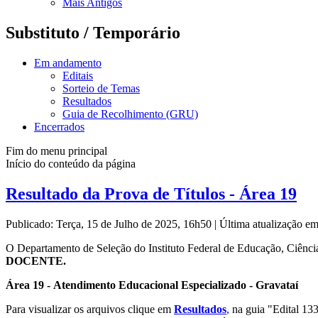
Mais Antigos
Substituto / Temporário
Em andamento
Editais
Sorteio de Temas
Resultados
Guia de Recolhimento (GRU)
Encerrados
Fim do menu principal
Início do conteúdo da página
Resultado da Prova de Títulos - Área 19
Publicado: Terça, 15 de Julho de 2025, 16h50
|
Última atualização em
O Departamento de Seleção do Instituto Federal de Educação, Ciênci
DOCENTE.
Área 19 - Atendimento Educacional Especializado - Gravataí
Para visualizar os arquivos clique em
Resultados
,
na guia "Edital 13