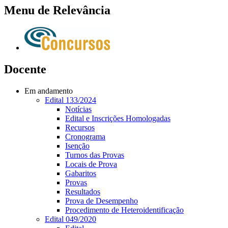
Menu de Relevância
Docente
Em andamento
Edital 133/2024
Notícias
Edital e Inscrições Homologadas
Recursos
Cronograma
Isenção
Turnos das Provas
Locais de Prova
Gabaritos
Provas
Resultados
Prova de Desempenho
Procedimento de Heteroidentificação
Edital 049/2020