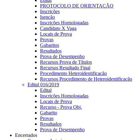
Edital
PROTOCOLO DE ORIENTAÇÃO
Inscrições
Isenção
Inscrições Homologadas
Candidato X Vaga
Locais de Prova
Provas
Gabaritos
Resultados
Prova de Desempenho
Recursos Prova de Títulos
Recursos Resultado Final
Procedimento Heteroidentificação
Recursos Procedimento de Heteroidentificação
Edital 016/2019
Edital
Inscrições Homologadas
Locais de Prova
Recurso - Prova Obj.
Gabarito
Provas
Resultados
Prova de Desempenho
Encerrados