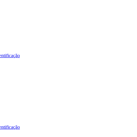
ntificação
ntificação