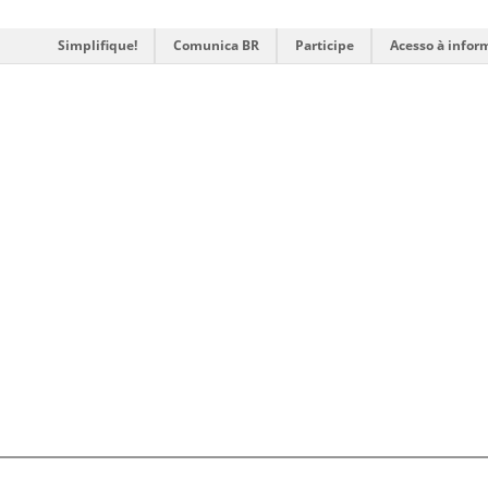
Simplifique!
Comunica BR
Participe
Acesso à infor