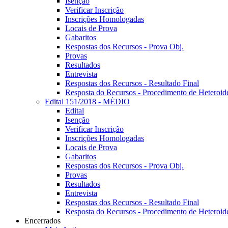
Isenção
Verificar Inscrição
Inscrições Homologadas
Locais de Prova
Gabaritos
Respostas dos Recursos - Prova Obj.
Provas
Resultados
Entrevista
Respostas dos Recursos - Resultado Final
Resposta do Recursos - Procedimento de Heteroide
Edital 151/2018 - MÉDIO
Edital
Isenção
Verificar Inscrição
Inscrições Homologadas
Locais de Prova
Gabaritos
Respostas dos Recursos - Prova Obj.
Provas
Resultados
Entrevista
Respostas dos Recursos - Resultado Final
Resposta do Recursos - Procedimento de Heteroide
Encerrados