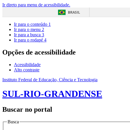
Ir direto para menu de acessibilidade.
BRASIL
Ir para o conteúdo
1
Ir para o menu
2
Ir para a busca
3
Ir para o rodapé
4
Opções de acessibilidade
Acessibilidade
Alto contraste
Instituto Federal de Educação, Ciência e Tecnologia
SUL-RIO-GRANDENSE
Buscar no portal
Busca