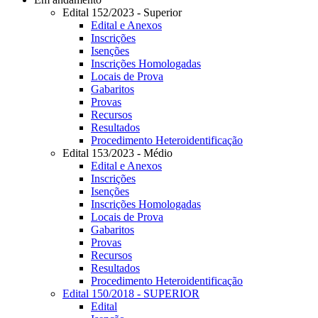
Edital 152/2023 - Superior
Edital e Anexos
Inscrições
Isenções
Inscrições Homologadas
Locais de Prova
Gabaritos
Provas
Recursos
Resultados
Procedimento Heteroidentificação
Edital 153/2023 - Médio
Edital e Anexos
Inscrições
Isenções
Inscrições Homologadas
Locais de Prova
Gabaritos
Provas
Recursos
Resultados
Procedimento Heteroidentificação
Edital 150/2018 - SUPERIOR
Edital