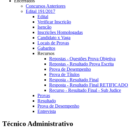
Encerrados
Concursos Anteriores
Edital 191/2017
Edital
Verificar Inscrição
Isenção
Inscrições Homologadas
Candidato x Vaga
Locais de Provas
Gabaritos
Recursos
Repostas - Questões Prova Objetiva
Repostas - Resultado Prova Escrita
Prova de Desempenho
Prova de Títulos
Resposta - Resultado Final
Resposta - Resultado Final RETIFICADO
Recurso - Resultado Final - Sub Judice
Provas
Resultado
Prova de Desempenho
Entrevista
Técnico Administrativo