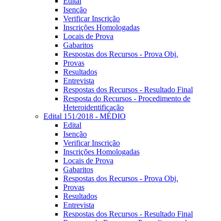
Edital
Isenção
Verificar Inscrição
Inscrições Homologadas
Locais de Prova
Gabaritos
Respostas dos Recursos - Prova Obj.
Provas
Resultados
Entrevista
Respostas dos Recursos - Resultado Final
Resposta do Recursos - Procedimento de
Heteroidentificação
Edital 151/2018 - MÉDIO
Edital
Isenção
Verificar Inscrição
Inscrições Homologadas
Locais de Prova
Gabaritos
Respostas dos Recursos - Prova Obj.
Provas
Resultados
Entrevista
Respostas dos Recursos - Resultado Final