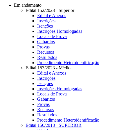
Em andamento
Edital 152/2023 - Superior
Edital e Anexos
Inscrições
Isenções
Inscrições Homologadas
Locais de Prova
Gabaritos
Provas
Recursos
Resultados
Procedimento Heteroidentificação
Edital 153/2023 - Médio
Edital e Anexos
Inscrições
Isenções
Inscrições Homologadas
Locais de Prova
Gabaritos
Provas
Recursos
Resultados
Procedimento Heteroidentificação
Edital 150/2018 - SUPERIOR