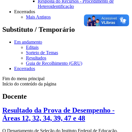
Resposta do Recursos - Procedimento de
Heteroidentificação
Encerrados
Mais Antigos
Substituto / Temporário
Em andamento
Editais
Sorteio de Temas
Resultados
Guia de Recolhimento (GRU)
Encerrados
Fim do menu principal
Início do conteúdo da página
Docente
Resultado da Prova de Desempenho -
Áreas 12, 32, 34, 39, 47 e 48
O Departamento de Seleção do Instituto Federal de Educação,