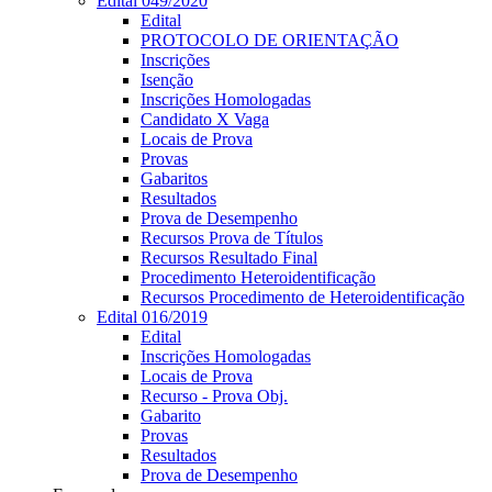
Edital 049/2020
Edital
PROTOCOLO DE ORIENTAÇÃO
Inscrições
Isenção
Inscrições Homologadas
Candidato X Vaga
Locais de Prova
Provas
Gabaritos
Resultados
Prova de Desempenho
Recursos Prova de Títulos
Recursos Resultado Final
Procedimento Heteroidentificação
Recursos Procedimento de Heteroidentificação
Edital 016/2019
Edital
Inscrições Homologadas
Locais de Prova
Recurso - Prova Obj.
Gabarito
Provas
Resultados
Prova de Desempenho