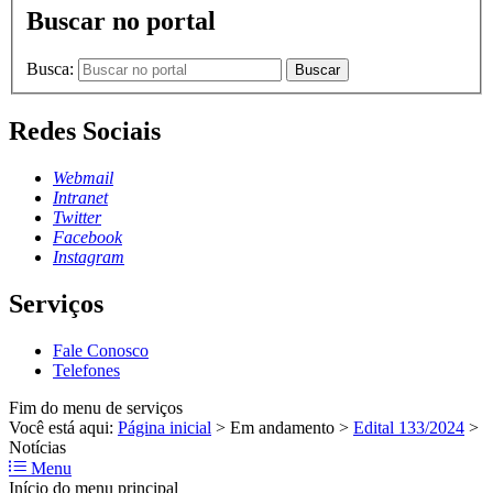
Buscar no portal
Busca:
Buscar
Redes Sociais
Webmail
Intranet
Twitter
Facebook
Instagram
Serviços
Fale Conosco
Telefones
Fim do menu de serviços
Você está aqui:
Página inicial
>
Em andamento
>
Edital 133/2024
>
Notícias
Menu
Início do menu principal