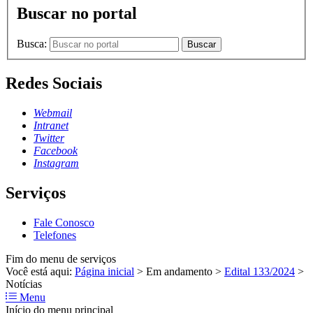
Buscar no portal
Busca:
Buscar
Redes Sociais
Webmail
Intranet
Twitter
Facebook
Instagram
Serviços
Fale Conosco
Telefones
Fim do menu de serviços
Você está aqui:
Página inicial
>
Em andamento
>
Edital 133/2024
>
Notícias
Menu
Início do menu principal