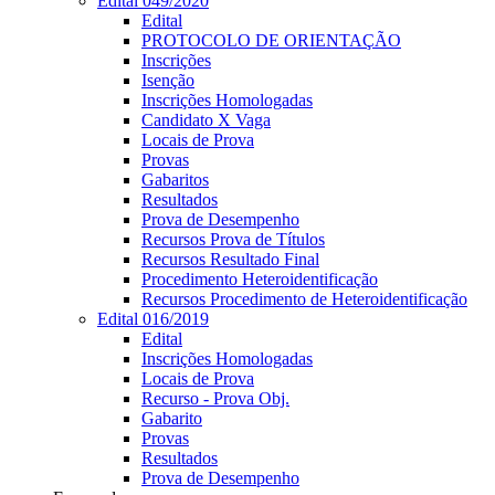
Edital 049/2020
Edital
PROTOCOLO DE ORIENTAÇÃO
Inscrições
Isenção
Inscrições Homologadas
Candidato X Vaga
Locais de Prova
Provas
Gabaritos
Resultados
Prova de Desempenho
Recursos Prova de Títulos
Recursos Resultado Final
Procedimento Heteroidentificação
Recursos Procedimento de Heteroidentificação
Edital 016/2019
Edital
Inscrições Homologadas
Locais de Prova
Recurso - Prova Obj.
Gabarito
Provas
Resultados
Prova de Desempenho