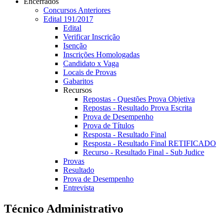
Encerrados
Concursos Anteriores
Edital 191/2017
Edital
Verificar Inscrição
Isenção
Inscrições Homologadas
Candidato x Vaga
Locais de Provas
Gabaritos
Recursos
Repostas - Questões Prova Objetiva
Repostas - Resultado Prova Escrita
Prova de Desempenho
Prova de Títulos
Resposta - Resultado Final
Resposta - Resultado Final RETIFICADO
Recurso - Resultado Final - Sub Judice
Provas
Resultado
Prova de Desempenho
Entrevista
Técnico Administrativo