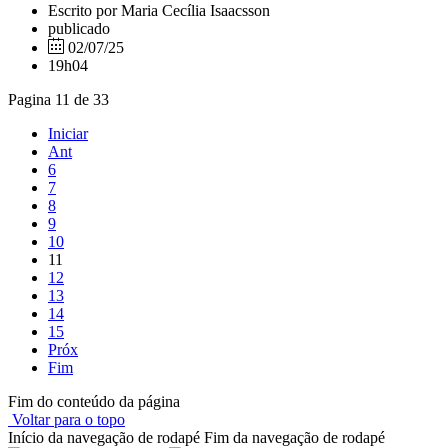
Escrito por Maria Cecília Isaacsson
publicado
02/07/25
19h04
Pagina 11 de 33
Iniciar
Ant
6
7
8
9
10
11
12
13
14
15
Próx
Fim
Fim do conteúdo da página
Voltar para o topo
Início da navegação de rodapé
Fim da navegação de rodapé