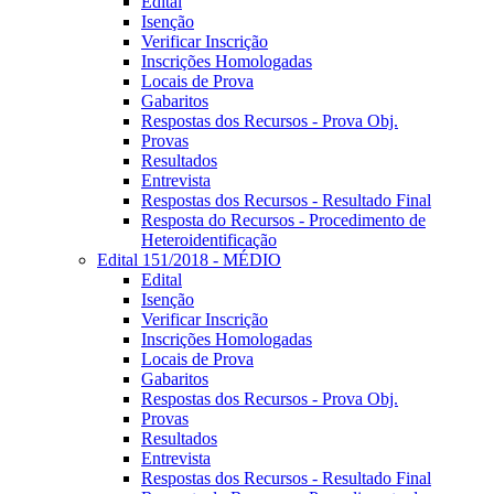
Edital
Isenção
Verificar Inscrição
Inscrições Homologadas
Locais de Prova
Gabaritos
Respostas dos Recursos - Prova Obj.
Provas
Resultados
Entrevista
Respostas dos Recursos - Resultado Final
Resposta do Recursos - Procedimento de
Heteroidentificação
Edital 151/2018 - MÉDIO
Edital
Isenção
Verificar Inscrição
Inscrições Homologadas
Locais de Prova
Gabaritos
Respostas dos Recursos - Prova Obj.
Provas
Resultados
Entrevista
Respostas dos Recursos - Resultado Final