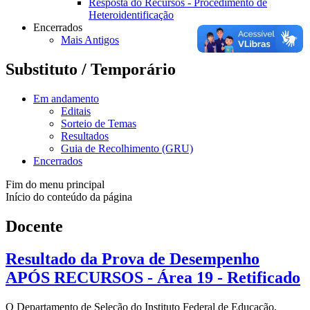
Resposta do Recursos - Procedimento de
Heteroidentificação
Encerrados
Mais Antigos
Substituto / Temporário
Em andamento
Editais
Sorteio de Temas
Resultados
Guia de Recolhimento (GRU)
Encerrados
Fim do menu principal
Início do conteúdo da página
Docente
Resultado da Prova de Desempenho
APÓS RECURSOS - Área 19 - Retificado
O Departamento de Seleção do Instituto Federal de Educação,