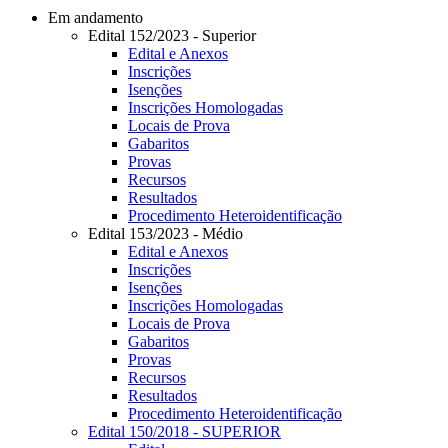
Em andamento
Edital 152/2023 - Superior
Edital e Anexos
Inscrições
Isenções
Inscrições Homologadas
Locais de Prova
Gabaritos
Provas
Recursos
Resultados
Procedimento Heteroidentificação
Edital 153/2023 - Médio
Edital e Anexos
Inscrições
Isenções
Inscrições Homologadas
Locais de Prova
Gabaritos
Provas
Recursos
Resultados
Procedimento Heteroidentificação
Edital 150/2018 - SUPERIOR