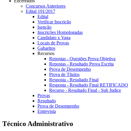
Encerrados
Concursos Anteriores
Edital 191/2017
Edital
Verificar Inscrição
Isenção
Inscrições Homologadas
Candidato x Vaga
Locais de Provas
Gabaritos
Recursos
Repostas - Questões Prova Objetiva
Repostas - Resultado Prova Escrita
Prova de Desempenho
Prova de Títulos
Resposta - Resultado Final
Resposta - Resultado Final RETIFICADO
Recurso - Resultado Final - Sub Judice
Provas
Resultado
Prova de Desempenho
Entrevista
Técnico Administrativo