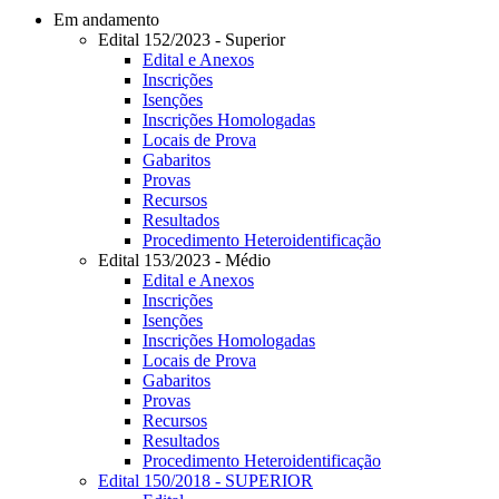
Em andamento
Edital 152/2023 - Superior
Edital e Anexos
Inscrições
Isenções
Inscrições Homologadas
Locais de Prova
Gabaritos
Provas
Recursos
Resultados
Procedimento Heteroidentificação
Edital 153/2023 - Médio
Edital e Anexos
Inscrições
Isenções
Inscrições Homologadas
Locais de Prova
Gabaritos
Provas
Recursos
Resultados
Procedimento Heteroidentificação
Edital 150/2018 - SUPERIOR