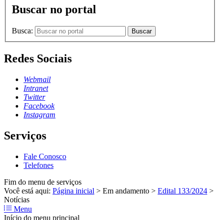
Buscar no portal
Busca:
Buscar
Redes Sociais
Webmail
Intranet
Twitter
Facebook
Instagram
Serviços
Fale Conosco
Telefones
Fim do menu de serviços
Você está aqui:
Página inicial
>
Em andamento
>
Edital 133/2024
>
Notícias
Menu
Início do menu principal