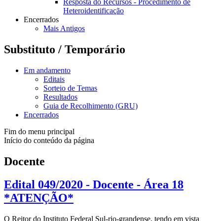
Resposta do Recursos - Procedimento de
Heteroidentificação
Encerrados
Mais Antigos
Substituto / Temporário
Em andamento
Editais
Sorteio de Temas
Resultados
Guia de Recolhimento (GRU)
Encerrados
Fim do menu principal
Início do conteúdo da página
Docente
Edital 049/2020 - Docente - Área 18
*ATENÇÃO*
O Reitor do Instituto Federal Sul-rio-grandense, tendo em vista