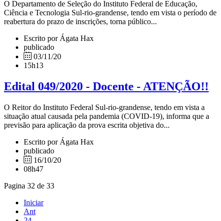
O Departamento de Seleção do Instituto Federal de Educação,
Ciência e Tecnologia Sul-rio-grandense, tendo em vista o período de
reabertura do prazo de inscrições, torna público...
Escrito por Ágata Hax
publicado
03/11/20
15h13
Edital 049/2020 - Docente - ATENÇÃO!!
O Reitor do Instituto Federal Sul-rio-grandense, tendo em vista a
situação atual causada pela pandemia (COVID-19), informa que a
previsão para aplicação da prova escrita objetiva do...
Escrito por Ágata Hax
publicado
16/10/20
08h47
Pagina 32 de 33
Iniciar
Ant
24