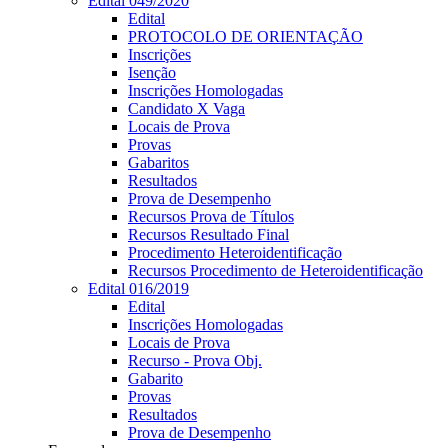
Edital 049/2020
Edital
PROTOCOLO DE ORIENTAÇÃO
Inscrições
Isenção
Inscrições Homologadas
Candidato X Vaga
Locais de Prova
Provas
Gabaritos
Resultados
Prova de Desempenho
Recursos Prova de Títulos
Recursos Resultado Final
Procedimento Heteroidentificação
Recursos Procedimento de Heteroidentificação
Edital 016/2019
Edital
Inscrições Homologadas
Locais de Prova
Recurso - Prova Obj.
Gabarito
Provas
Resultados
Prova de Desempenho