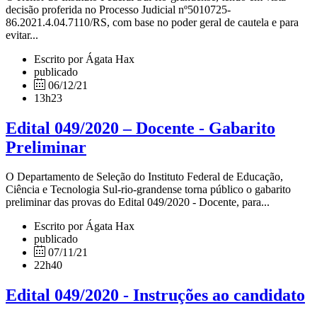
decisão proferida no Processo Judicial nº5010725-
86.2021.4.04.7110/RS, com base no poder geral de cautela e para
evitar...
Escrito por Ágata Hax
publicado
06/12/21
13h23
Edital 049/2020 – Docente - Gabarito
Preliminar
O Departamento de Seleção do Instituto Federal de Educação,
Ciência e Tecnologia Sul-rio-grandense torna público o gabarito
preliminar das provas do Edital 049/2020 - Docente, para...
Escrito por Ágata Hax
publicado
07/11/21
22h40
Edital 049/2020 - Instruções ao candidato