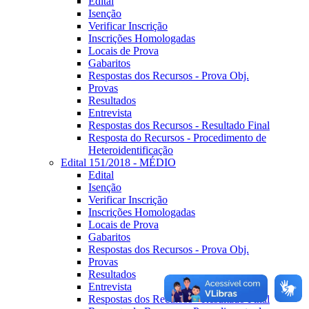
Edital
Isenção
Verificar Inscrição
Inscrições Homologadas
Locais de Prova
Gabaritos
Respostas dos Recursos - Prova Obj.
Provas
Resultados
Entrevista
Respostas dos Recursos - Resultado Final
Resposta do Recursos - Procedimento de
Heteroidentificação
Edital 151/2018 - MÉDIO
Edital
Isenção
Verificar Inscrição
Inscrições Homologadas
Locais de Prova
Gabaritos
Respostas dos Recursos - Prova Obj.
Provas
Resultados
Entrevista
Respostas dos Recursos - Resultado Final