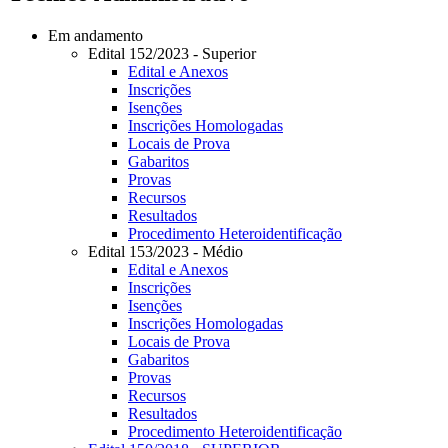
Em andamento
Edital 152/2023 - Superior
Edital e Anexos
Inscrições
Isenções
Inscrições Homologadas
Locais de Prova
Gabaritos
Provas
Recursos
Resultados
Procedimento Heteroidentificação
Edital 153/2023 - Médio
Edital e Anexos
Inscrições
Isenções
Inscrições Homologadas
Locais de Prova
Gabaritos
Provas
Recursos
Resultados
Procedimento Heteroidentificação