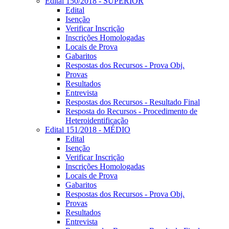
Edital 150/2018 - SUPERIOR
Edital
Isenção
Verificar Inscrição
Inscrições Homologadas
Locais de Prova
Gabaritos
Respostas dos Recursos - Prova Obj.
Provas
Resultados
Entrevista
Respostas dos Recursos - Resultado Final
Resposta do Recursos - Procedimento de
Heteroidentificação
Edital 151/2018 - MÉDIO
Edital
Isenção
Verificar Inscrição
Inscrições Homologadas
Locais de Prova
Gabaritos
Respostas dos Recursos - Prova Obj.
Provas
Resultados
Entrevista