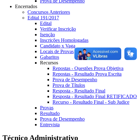
Prova de Desempenho
Encerrados
Concursos Anteriores
Edital 191/2017
Edital
Verificar Inscrição
Isenção
Inscrições Homologadas
Candidato x Vaga
Locais de Provas
Gabaritos
Recursos
Repostas - Questões Prova Objetiva
Repostas - Resultado Prova Escrita
Prova de Desempenho
Prova de Títulos
Resposta - Resultado Final
Resposta - Resultado Final RETIFICADO
Recurso - Resultado Final - Sub Judice
Provas
Resultado
Prova de Desempenho
Entrevista
Técnico Administrativo