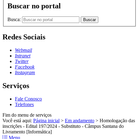
Buscar no portal
Busca:
Buscar
Redes Sociais
Webmail
Intranet
Twitter
Facebook
Instagram
Serviços
Fale Conosco
Telefones
Fim do menu de serviços
Você está aqui:
Página inicial
>
Em andamento
>
Homologação das
inscrições - Edital 197/2024 - Substituto - Câmpus Santana do
Livramento [Informática]
Menu