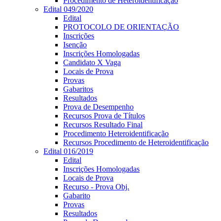
Procedimento de Heteroidentificação
Edital 049/2020
Edital
PROTOCOLO DE ORIENTAÇÃO
Inscrições
Isenção
Inscrições Homologadas
Candidato X Vaga
Locais de Prova
Provas
Gabaritos
Resultados
Prova de Desempenho
Recursos Prova de Títulos
Recursos Resultado Final
Procedimento Heteroidentificação
Recursos Procedimento de Heteroidentificação
Edital 016/2019
Edital
Inscrições Homologadas
Locais de Prova
Recurso - Prova Obj.
Gabarito
Provas
Resultados