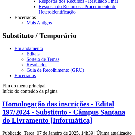
Respostas dos Recursos - Resultado Final
Resposta do Recursos - Procedimento de
Heteroidentificação
Encerrados
Mais Antigos
Substituto / Temporário
Em andamento
Editais
Sorteio de Temas
Resultados
Guia de Recolhimento (GRU)
Encerrados
Fim do menu principal
Início do conteúdo da página
Homologação das inscrições - Edital
197/2024 - Substituto - Câmpus Santana
do Livramento [Informática]
Publicado: Terça, 07 de Janeiro de 2025, 14h39
|
Última atualização