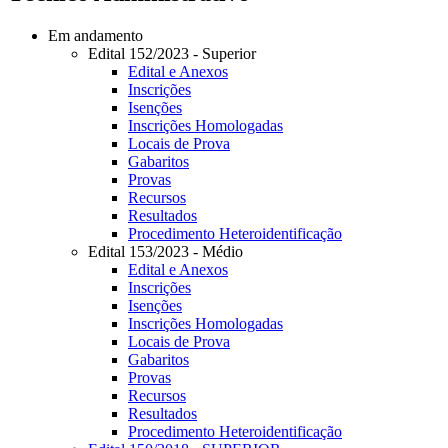
Em andamento
Edital 152/2023 - Superior
Edital e Anexos
Inscrições
Isenções
Inscrições Homologadas
Locais de Prova
Gabaritos
Provas
Recursos
Resultados
Procedimento Heteroidentificação
Edital 153/2023 - Médio
Edital e Anexos
Inscrições
Isenções
Inscrições Homologadas
Locais de Prova
Gabaritos
Provas
Recursos
Resultados
Procedimento Heteroidentificação