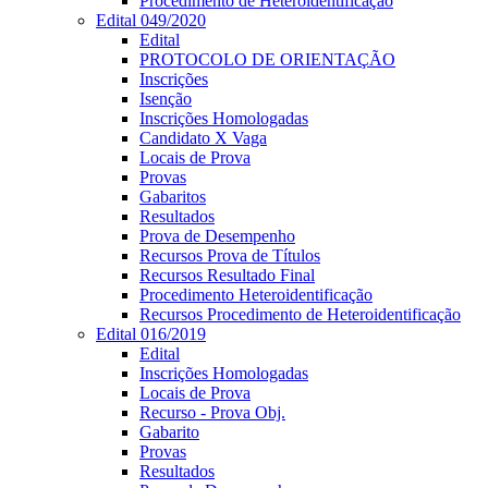
Procedimento de Heteroidentificação
Edital 049/2020
Edital
PROTOCOLO DE ORIENTAÇÃO
Inscrições
Isenção
Inscrições Homologadas
Candidato X Vaga
Locais de Prova
Provas
Gabaritos
Resultados
Prova de Desempenho
Recursos Prova de Títulos
Recursos Resultado Final
Procedimento Heteroidentificação
Recursos Procedimento de Heteroidentificação
Edital 016/2019
Edital
Inscrições Homologadas
Locais de Prova
Recurso - Prova Obj.
Gabarito
Provas
Resultados