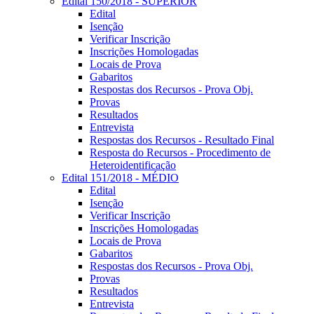
Edital 150/2018 - SUPERIOR
Edital
Isenção
Verificar Inscrição
Inscrições Homologadas
Locais de Prova
Gabaritos
Respostas dos Recursos - Prova Obj.
Provas
Resultados
Entrevista
Respostas dos Recursos - Resultado Final
Resposta do Recursos - Procedimento de
Heteroidentificação
Edital 151/2018 - MÉDIO
Edital
Isenção
Verificar Inscrição
Inscrições Homologadas
Locais de Prova
Gabaritos
Respostas dos Recursos - Prova Obj.
Provas
Resultados
Entrevista