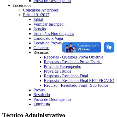
Prova de Desempenho
Encerrados
Concursos Anteriores
Edital 191/2017
Edital
Verificar Inscrição
Isenção
Inscrições Homologadas
Candidato x Vaga
Locais de Provas
Gabaritos
Recursos
Repostas - Questões Prova Objetiva
Repostas - Resultado Prova Escrita
Prova de Desempenho
Prova de Títulos
Resposta - Resultado Final
Resposta - Resultado Final RETIFICADO
Recurso - Resultado Final - Sub Judice
Provas
Resultado
Prova de Desempenho
Entrevista
Técnico Administrativo