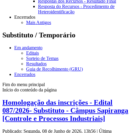
Respostas dos Recursos - Resultado Final
Resposta do Recursos - Procedimento de
Heteroidentificação
Encerrados
Mais Antigos
Substituto / Temporário
Em andamento
Editais
Sorteio de Temas
Resultados
Guia de Recolhimento (GRU)
Encerrados
Fim do menu principal
Início do conteúdo da página
Homologação das inscrições - Edital
087/2026- Substituto - Câmpus Sapiranga
[Controle e Processos Industriais]
Publicado: Segunda, 08 de Junho de 2026, 13h56
|
Última