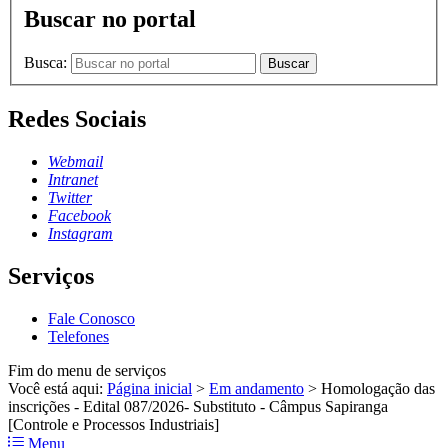
Buscar no portal
Busca:
Buscar
Redes Sociais
Webmail
Intranet
Twitter
Facebook
Instagram
Serviços
Fale Conosco
Telefones
Fim do menu de serviços
Você está aqui:
Página inicial
>
Em andamento
>
Homologação das
inscrições - Edital 087/2026- Substituto - Câmpus Sapiranga
[Controle e Processos Industriais]
Menu