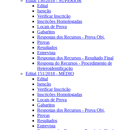
Edital 150/2018 - SUPERIOR
Edital
Isenção
Verificar Inscrição
Inscrições Homologadas
Locais de Prova
Gabaritos
Respostas dos Recursos - Prova Obj.
Provas
Resultados
Entrevista
Respostas dos Recursos - Resultado Final
Resposta do Recursos - Procedimento de
Heteroidentificação
Edital 151/2018 - MÉDIO
Edital
Isenção
Verificar Inscrição
Inscrições Homologadas
Locais de Prova
Gabaritos
Respostas dos Recursos - Prova Obj.
Provas
Resultados
Entrevista