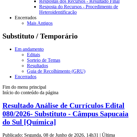
Respostas dos Recursos - Resultado Final
Resposta do Recursos - Procedimento de
Heteroidentificação
Encerrados
Mais Antigos
Substituto / Temporário
Em andamento
Editais
Sorteio de Temas
Resultados
Guia de Recolhimento (GRU)
Encerrados
Fim do menu principal
Início do conteúdo da página
Resultado Análise de Currículos Edital
080/2026- Substituto - Câmpus Sapucaia
do Sul [Química]
Publicado: Segunda, 08 de Junho de 2026, 14h31
|
Última