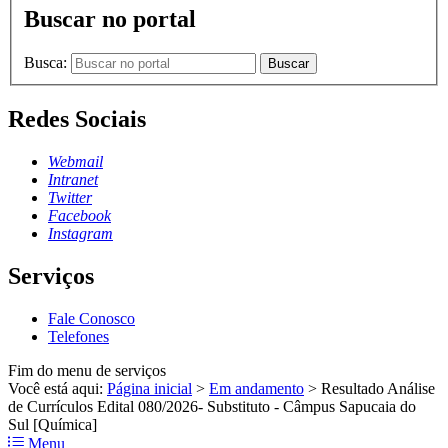
Buscar no portal
Busca:
Buscar
Redes Sociais
Webmail
Intranet
Twitter
Facebook
Instagram
Serviços
Fale Conosco
Telefones
Fim do menu de serviços
Você está aqui:
Página inicial
>
Em andamento
>
Resultado Análise
de Currículos Edital 080/2026- Substituto - Câmpus Sapucaia do
Sul [Química]
Menu