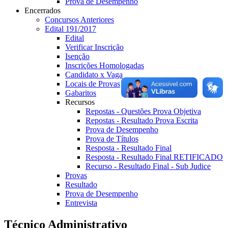
Prova de Desempenho
Encerrados
Concursos Anteriores
Edital 191/2017
Edital
Verificar Inscrição
Isenção
Inscrições Homologadas
Candidato x Vaga
Locais de Provas
Gabaritos
Recursos
Repostas - Questões Prova Objetiva
Repostas - Resultado Prova Escrita
Prova de Desempenho
Prova de Títulos
Resposta - Resultado Final
Resposta - Resultado Final RETIFICADO
Recurso - Resultado Final - Sub Judice
Provas
Resultado
Prova de Desempenho
Entrevista
Técnico Administrativo