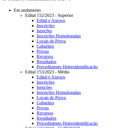
Em andamento
Edital 152/2023 - Superior
Edital e Anexos
Inscrições
Isenções
Inscrições Homologadas
Locais de Prova
Gabaritos
Provas
Recursos
Resultados
Procedimento Heteroidentificação
Edital 153/2023 - Médio
Edital e Anexos
Inscrições
Isenções
Inscrições Homologadas
Locais de Prova
Gabaritos
Provas
Recursos
Resultados
Procedimento Heteroidentificação