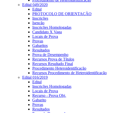
Procedimento de Heteroidentificação
Edital 049/2020
Edital
PROTOCOLO DE ORIENTAÇÃO
Inscrições
Isenção
Inscrições Homologadas
Candidato X Vaga
Locais de Prova
Provas
Gabaritos
Resultados
Prova de Desempenho
Recursos Prova de Títulos
Recursos Resultado Final
Procedimento Heteroidentificação
Recursos Procedimento de Heteroidentificação
Edital 016/2019
Edital
Inscrições Homologadas
Locais de Prova
Recurso - Prova Obj.
Gabarito
Provas
Resultados