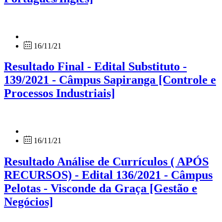
16/11/21
Resultado Final - Edital Substituto -
139/2021 - Câmpus Sapiranga [Controle e
Processos Industriais]
16/11/21
Resultado Análise de Currículos ( APÓS
RECURSOS) - Edital 136/2021 - Câmpus
Pelotas - Visconde da Graça [Gestão e
Negócios]