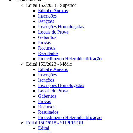
Edital 152/2023 - Superior
Edital e Anexos
Inscrições
Isenções
Inscrições Homologadas
Locais de Prova
Gabaritos
Provas
Recursos
Resultados
Procedimento Heteroidentificação
Edital 153/2023 - Médio
Edital e Anexos
Inscrições
Isenções
Inscrições Homologadas
Locais de Prova
Gabaritos
Provas
Recursos
Resultados
Procedimento Heteroidentificação
Edital 150/2018 - SUPERIOR
Edital