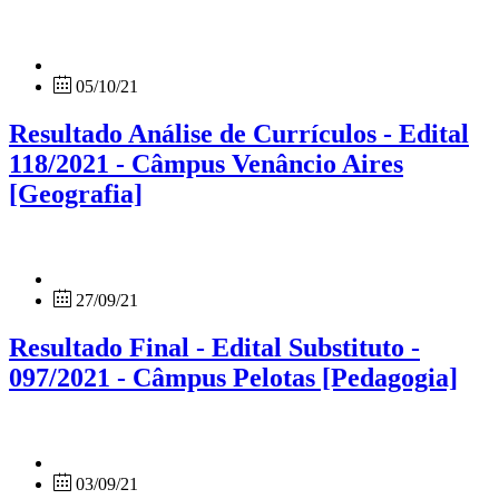
05/10/21
Resultado Análise de Currículos - Edital
118/2021 - Câmpus Venâncio Aires
[Geografia]
27/09/21
Resultado Final - Edital Substituto -
097/2021 - Câmpus Pelotas [Pedagogia]
03/09/21