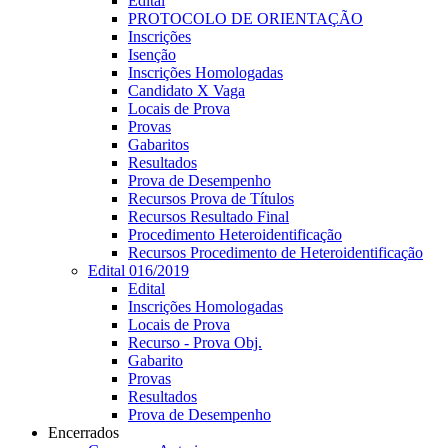
Edital
PROTOCOLO DE ORIENTAÇÃO
Inscrições
Isenção
Inscrições Homologadas
Candidato X Vaga
Locais de Prova
Provas
Gabaritos
Resultados
Prova de Desempenho
Recursos Prova de Títulos
Recursos Resultado Final
Procedimento Heteroidentificação
Recursos Procedimento de Heteroidentificação
Edital 016/2019
Edital
Inscrições Homologadas
Locais de Prova
Recurso - Prova Obj.
Gabarito
Provas
Resultados
Prova de Desempenho
Encerrados