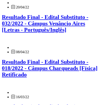
20/04/22
Resultado Final - Edital Substituto -
032/2022 - Câmpus Venâncio Aires
[Letras - Português/Inglês]
08/04/22
Resultado Final - Edital Substituto -
018/2022 - Câmpus Charqueads [Física]
Retificado
16/03/22