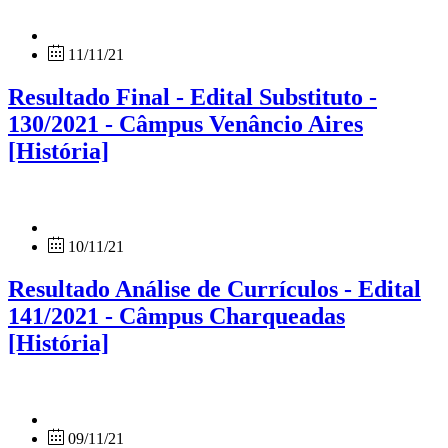
11/11/21
Resultado Final - Edital Substituto -
130/2021 - Câmpus Venâncio Aires
[História]
10/11/21
Resultado Análise de Currículos - Edital
141/2021 - Câmpus Charqueadas
[História]
09/11/21