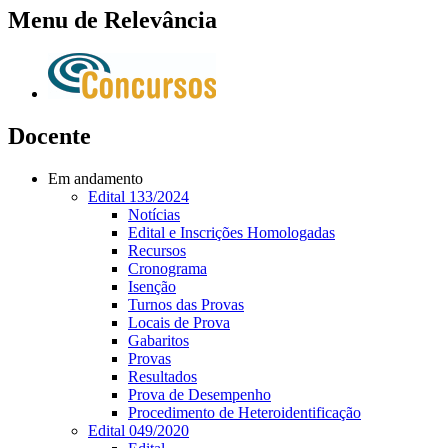
Menu de Relevância
Docente
Em andamento
Edital 133/2024
Notícias
Edital e Inscrições Homologadas
Recursos
Cronograma
Isenção
Turnos das Provas
Locais de Prova
Gabaritos
Provas
Resultados
Prova de Desempenho
Procedimento de Heteroidentificação
Edital 049/2020