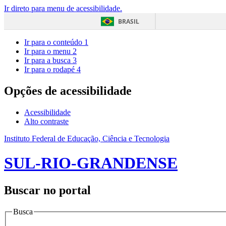
Ir direto para menu de acessibilidade.
BRASIL
Ir para o conteúdo
1
Ir para o menu
2
Ir para a busca
3
Ir para o rodapé
4
Opções de acessibilidade
Acessibilidade
Alto contraste
Instituto Federal de Educação, Ciência e Tecnologia
SUL-RIO-GRANDENSE
Buscar no portal
Busca