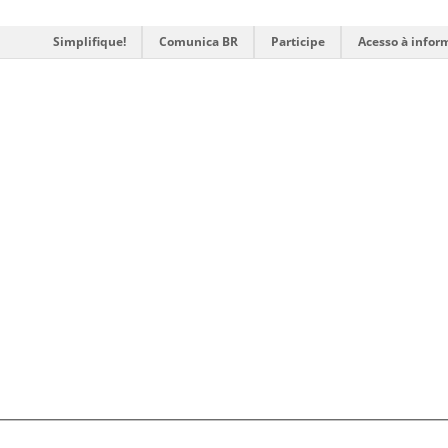
Simplifique!
Comunica BR
Participe
Acesso à infor