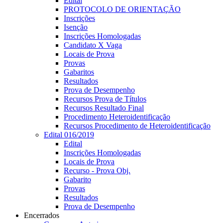
Edital
PROTOCOLO DE ORIENTAÇÃO
Inscrições
Isenção
Inscrições Homologadas
Candidato X Vaga
Locais de Prova
Provas
Gabaritos
Resultados
Prova de Desempenho
Recursos Prova de Títulos
Recursos Resultado Final
Procedimento Heteroidentificação
Recursos Procedimento de Heteroidentificação
Edital 016/2019
Edital
Inscrições Homologadas
Locais de Prova
Recurso - Prova Obj.
Gabarito
Provas
Resultados
Prova de Desempenho
Encerrados