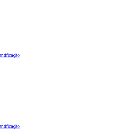
ntificação
ntificação