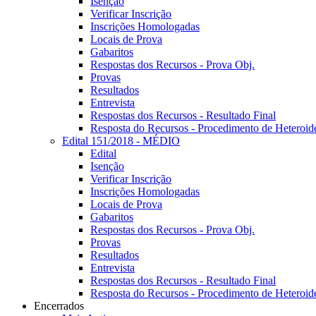
Isenção
Verificar Inscrição
Inscrições Homologadas
Locais de Prova
Gabaritos
Respostas dos Recursos - Prova Obj.
Provas
Resultados
Entrevista
Respostas dos Recursos - Resultado Final
Resposta do Recursos - Procedimento de Heteroide
Edital 151/2018 - MÉDIO
Edital
Isenção
Verificar Inscrição
Inscrições Homologadas
Locais de Prova
Gabaritos
Respostas dos Recursos - Prova Obj.
Provas
Resultados
Entrevista
Respostas dos Recursos - Resultado Final
Resposta do Recursos - Procedimento de Heteroide
Encerrados