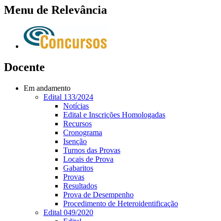
Menu de Relevância
Docente
Em andamento
Edital 133/2024
Notícias
Edital e Inscrições Homologadas
Recursos
Cronograma
Isenção
Turnos das Provas
Locais de Prova
Gabaritos
Provas
Resultados
Prova de Desempenho
Procedimento de Heteroidentificação
Edital 049/2020