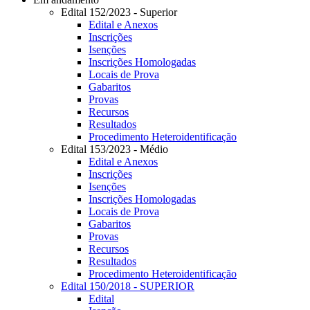
Edital 152/2023 - Superior
Edital e Anexos
Inscrições
Isenções
Inscrições Homologadas
Locais de Prova
Gabaritos
Provas
Recursos
Resultados
Procedimento Heteroidentificação
Edital 153/2023 - Médio
Edital e Anexos
Inscrições
Isenções
Inscrições Homologadas
Locais de Prova
Gabaritos
Provas
Recursos
Resultados
Procedimento Heteroidentificação
Edital 150/2018 - SUPERIOR
Edital