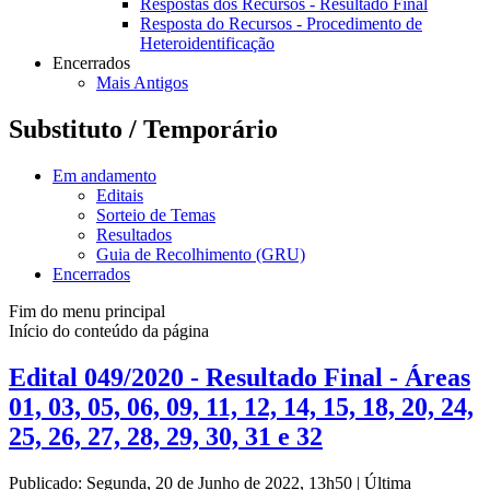
Respostas dos Recursos - Resultado Final
Resposta do Recursos - Procedimento de
Heteroidentificação
Encerrados
Mais Antigos
Substituto / Temporário
Em andamento
Editais
Sorteio de Temas
Resultados
Guia de Recolhimento (GRU)
Encerrados
Fim do menu principal
Início do conteúdo da página
Edital 049/2020 - Resultado Final - Áreas
01, 03, 05, 06, 09, 11, 12, 14, 15, 18, 20, 24,
25, 26, 27, 28, 29, 30, 31 e 32
Publicado: Segunda, 20 de Junho de 2022, 13h50
|
Última