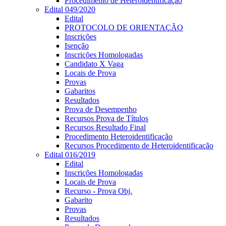
Procedimento de Heteroidentificação
Edital 049/2020
Edital
PROTOCOLO DE ORIENTAÇÃO
Inscrições
Isenção
Inscrições Homologadas
Candidato X Vaga
Locais de Prova
Provas
Gabaritos
Resultados
Prova de Desempenho
Recursos Prova de Títulos
Recursos Resultado Final
Procedimento Heteroidentificação
Recursos Procedimento de Heteroidentificação
Edital 016/2019
Edital
Inscrições Homologadas
Locais de Prova
Recurso - Prova Obj.
Gabarito
Provas
Resultados