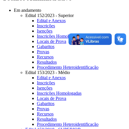
Em andamento
Edital 152/2023 - Superior
Edital e Anexos
Inscrições
Isenções
Inscrições Homologadas
Locais de Prova
Gabaritos
Provas
Recursos
Resultados
Procedimento Heteroidentificação
Edital 153/2023 - Médio
Edital e Anexos
Inscrições
Isenções
Inscrições Homologadas
Locais de Prova
Gabaritos
Provas
Recursos
Resultados
Procedimento Heteroidentificação