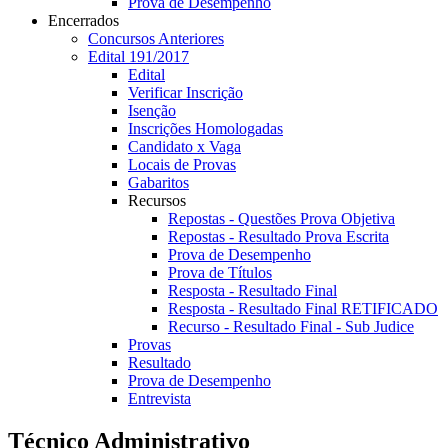
Prova de Desempenho
Encerrados
Concursos Anteriores
Edital 191/2017
Edital
Verificar Inscrição
Isenção
Inscrições Homologadas
Candidato x Vaga
Locais de Provas
Gabaritos
Recursos
Repostas - Questões Prova Objetiva
Repostas - Resultado Prova Escrita
Prova de Desempenho
Prova de Títulos
Resposta - Resultado Final
Resposta - Resultado Final RETIFICADO
Recurso - Resultado Final - Sub Judice
Provas
Resultado
Prova de Desempenho
Entrevista
Técnico Administrativo