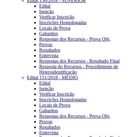
Edital 150/2018 - SUPERIOR
Edital
Isenção
Verificar Inscrição
Inscrições Homologadas
Locais de Prova
Gabaritos
Respostas dos Recursos - Prova Obj.
Provas
Resultados
Entrevista
Respostas dos Recursos - Resultado Final
Resposta do Recursos - Procedimento de
Heteroidentificação
Edital 151/2018 - MÉDIO
Edital
Isenção
Verificar Inscrição
Inscrições Homologadas
Locais de Prova
Gabaritos
Respostas dos Recursos - Prova Obj.
Provas
Resultados
Entrevista