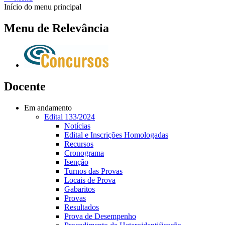
Início do menu principal
Menu de Relevância
Docente
Em andamento
Edital 133/2024
Notícias
Edital e Inscrições Homologadas
Recursos
Cronograma
Isenção
Turnos das Provas
Locais de Prova
Gabaritos
Provas
Resultados
Prova de Desempenho