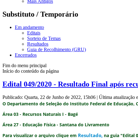
Mais Antigos
Substituto / Temporário
Em andamento
Editais
Sorteio de Temas
Resultados
Guia de Recolhimento (GRU)
Encerrados
Fim do menu principal
Início do conteúdo da página
Edital 049/2020 - Resultado Final após rec
Publicado: Quarta, 22 de Junho de 2022, 15h06
|
Última atualização
O Departamento de Seleção do Instituto Federal de Educação, C
Área 03 - Recursos Naturais I - Bagé
Área 27 - Educação Física - Santana do Livramento
Resultado
,
Para visualizar o arquivo clique em
na guia "Edital 