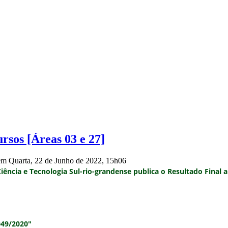
ursos [Áreas 03 e 27]
 em Quarta, 22 de Junho de 2022, 15h06
iência e Tecnologia Sul-rio-grandense publica o
Resultado Final 
049/2020"