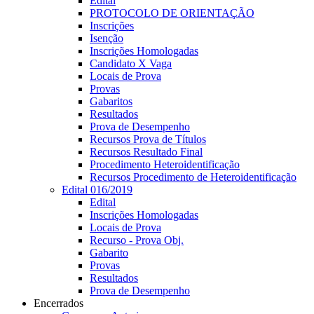
Edital
PROTOCOLO DE ORIENTAÇÃO
Inscrições
Isenção
Inscrições Homologadas
Candidato X Vaga
Locais de Prova
Provas
Gabaritos
Resultados
Prova de Desempenho
Recursos Prova de Títulos
Recursos Resultado Final
Procedimento Heteroidentificação
Recursos Procedimento de Heteroidentificação
Edital 016/2019
Edital
Inscrições Homologadas
Locais de Prova
Recurso - Prova Obj.
Gabarito
Provas
Resultados
Prova de Desempenho
Encerrados