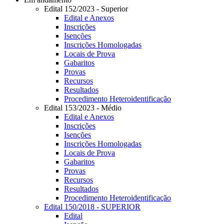
Edital 152/2023 - Superior
Edital e Anexos
Inscrições
Isenções
Inscrições Homologadas
Locais de Prova
Gabaritos
Provas
Recursos
Resultados
Procedimento Heteroidentificação
Edital 153/2023 - Médio
Edital e Anexos
Inscrições
Isenções
Inscrições Homologadas
Locais de Prova
Gabaritos
Provas
Recursos
Resultados
Procedimento Heteroidentificação
Edital 150/2018 - SUPERIOR
Edital