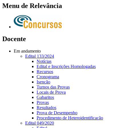
Menu de Relevância
Docente
Em andamento
Edital 133/2024
Notícias
Edital e Inscrições Homologadas
Recursos
Cronograma
Isenção
Turnos das Provas
Locais de Prova
Gabaritos
Provas
Resultados
Prova de Desempenho
Procedimento de Heteroidentificação
Edital 049/2020