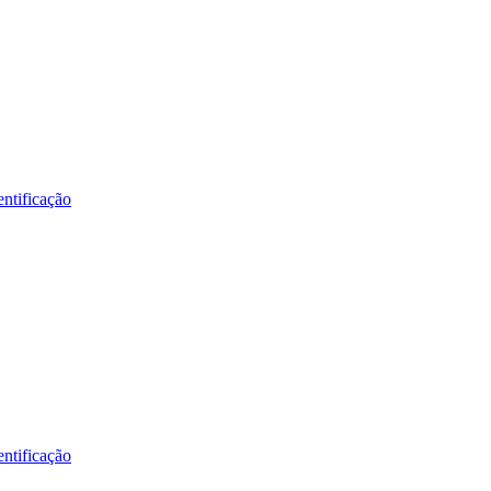
ntificação
ntificação