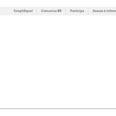
Simplifique!
Comunica BR
Participe
Acesso à infor