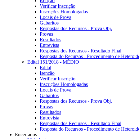
Isenção
Verificar Inscrição
Inscrições Homologadas
Locais de Prova
Gabaritos
Respostas dos Recursos - Prova Obj.
Provas
Resultados
Entrevista
Respostas dos Recursos - Resultado Final
Resposta do Recursos - Procedimento de Heteroide
Edital 151/2018 - MÉDIO
Edital
Isenção
Verificar Inscrição
Inscrições Homologadas
Locais de Prova
Gabaritos
Respostas dos Recursos - Prova Obj.
Provas
Resultados
Entrevista
Respostas dos Recursos - Resultado Final
Resposta do Recursos - Procedimento de Heteroide
Encerrados