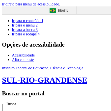
Ir direto para menu de acessibilidade.
BRASIL
Ir para o conteúdo
1
Ir para o menu
2
Ir para a busca
3
Ir para o rodapé
4
Opções de acessibilidade
Acessibilidade
Alto contraste
Instituto Federal de Educação, Ciência e Tecnologia
SUL-RIO-GRANDENSE
Buscar no portal
Busca