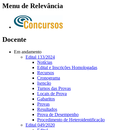
Menu de Relevância
Docente
Em andamento
Edital 133/2024
Notícias
Edital e Inscrições Homologadas
Recursos
Cronograma
Isenção
Turnos das Provas
Locais de Prova
Gabaritos
Provas
Resultados
Prova de Desempenho
Procedimento de Heteroidentificação
Edital 049/2020