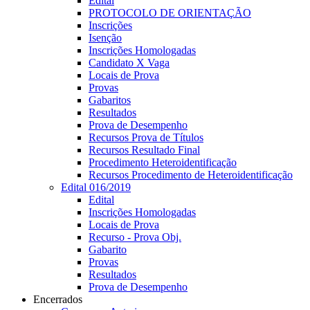
Edital
PROTOCOLO DE ORIENTAÇÃO
Inscrições
Isenção
Inscrições Homologadas
Candidato X Vaga
Locais de Prova
Provas
Gabaritos
Resultados
Prova de Desempenho
Recursos Prova de Títulos
Recursos Resultado Final
Procedimento Heteroidentificação
Recursos Procedimento de Heteroidentificação
Edital 016/2019
Edital
Inscrições Homologadas
Locais de Prova
Recurso - Prova Obj.
Gabarito
Provas
Resultados
Prova de Desempenho
Encerrados