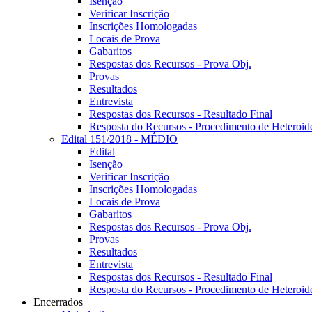
Isenção
Verificar Inscrição
Inscrições Homologadas
Locais de Prova
Gabaritos
Respostas dos Recursos - Prova Obj.
Provas
Resultados
Entrevista
Respostas dos Recursos - Resultado Final
Resposta do Recursos - Procedimento de Heteroide
Edital 151/2018 - MÉDIO
Edital
Isenção
Verificar Inscrição
Inscrições Homologadas
Locais de Prova
Gabaritos
Respostas dos Recursos - Prova Obj.
Provas
Resultados
Entrevista
Respostas dos Recursos - Resultado Final
Resposta do Recursos - Procedimento de Heteroide
Encerrados