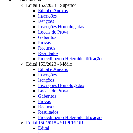
Edital 152/2023 - Superior
Edital e Anexos
Inscrições
Isenções
Inscrições Homologadas
Locais de Prova
Gabaritos
Provas
Recursos
Resultados
Procedimento Heteroidentificação
Edital 153/2023 - Médio
Edital e Anexos
Inscrições
Isenções
Inscrições Homologadas
Locais de Prova
Gabaritos
Provas
Recursos
Resultados
Procedimento Heteroidentificação
Edital 150/2018 - SUPERIOR
Edital