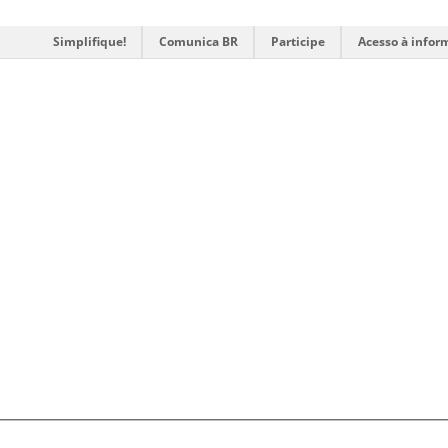
Simplifique!
Comunica BR
Participe
Acesso à infor