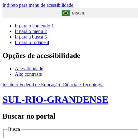
Ir direto para menu de acessibilidade.
BRASIL
Ir para o conteúdo
1
Ir para o menu
2
Ir para a busca
3
Ir para o rodapé
4
Opções de acessibilidade
Acessibilidade
Alto contraste
Instituto Federal de Educação, Ciência e Tecnologia
SUL-RIO-GRANDENSE
Buscar no portal
Busca