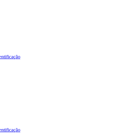
ntificação
ntificação